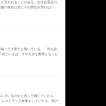
と言われることがある。生活必需品の
衣服の場合は逆にその商品を買わない。
減って大変だと嘆いている。「街を歩
不況といえば、その大きな要因となった
んでいるのかと思って聞いていたら
、レストランで食事をしていたら、窓の