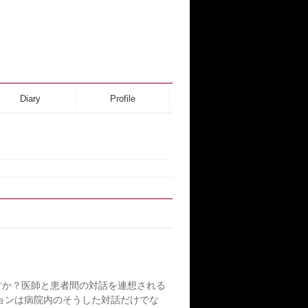
Diary
Profile
すか？医師と患者間の対話を連想される
ョンは病院内のそうした対話だけでな