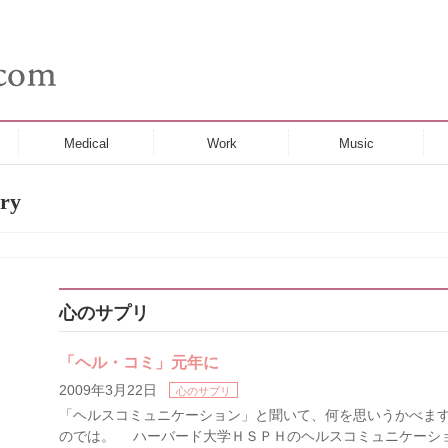
Medical
Work
Music
ry
心のサプリ
「ヘル・コミ」元年に
2009年3月22日
心のサプリ
「ヘルスコミュニケーション」と聞いて、何を思いうかべま
のでは。 ハーバード大学ＨＳＰＨのヘルスコミュニケーシ