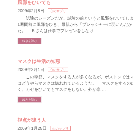
風邪をひいても
2009年2月8日
心のサプリ
試験のシーズンだが、試験の前というと風邪をひいてしま
1週間前に風邪をひき、母親から「プレッシャーに弱いんだか
た。 Ｂさんは仕事でプレゼンをしなけ …
続きを読む
マスクは生活の知恵
2009年2月1日
心のサプリ
この季節、マスクをする人が多くなるが、ボストンではマ
はどうやらマスクは嫌われているようだ。 マスクをするの
く、カゼをひいてもマスクをしない。外が寒 …
続きを読む
視点が違う人
2009年1月25日
心のサプリ