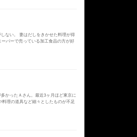
しない。 妻はだしをきかせた料理が得
スーパーで売っている加工食品の方が好
多かったＡさん。最近3ヶ月ほど東京に
や料理の道具など細々としたものが不足