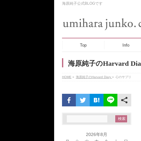
海原純子公式BLOGです
Top
Info
海原純子のHarvard Dia
HOME
»
海原純子のHarvard Diary
»
心のサプリ
2026年8月