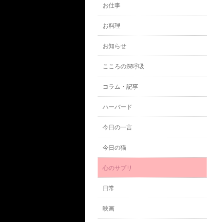
お仕事
お料理
お知らせ
こころの深呼吸
コラム・記事
ハーバード
今日の一言
今日の猫
心のサプリ
日常
映画