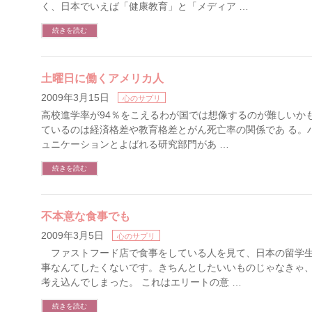
く、日本でいえば「健康教育」と「メディア …
続きを読む
土曜日に働くアメリカ人
2009年3月15日
心のサプリ
高校進学率が94％をこえるわが国では想像するのが難しいか
ているのは経済格差や教育格差とがん死亡率の関係であ る。
ュニケーションとよばれる研究部門があ …
続きを読む
不本意な食事でも
2009年3月5日
心のサプリ
ファストフード店で食事をしている人を見て、日本の留学生
事なんてしたくないです。きちんとしたいいものじゃなきゃ
考え込んでしまった。 これはエリートの意 …
続きを読む