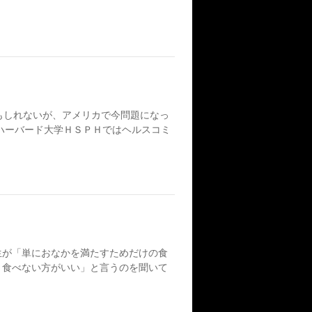
もしれないが、アメリカで今問題になっ
ハーバード大学ＨＳＰＨではヘルスコミ
が「単におなかを満たすためだけの食
、食べない方がいい」と言うのを聞いて