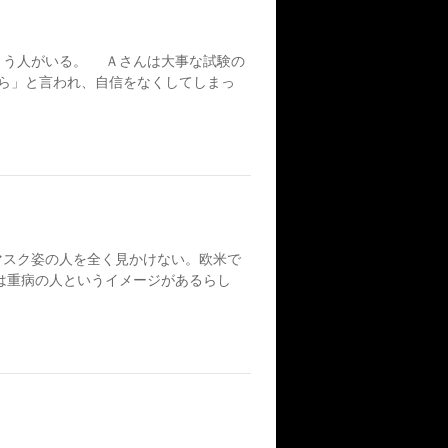
う人がいる。 Ａさんは大事な試験の
ら」と言われ、自信をなくしてしまっ
スク姿の人を全く見かけない。欧米で
は重病の人というイメージがあるらし