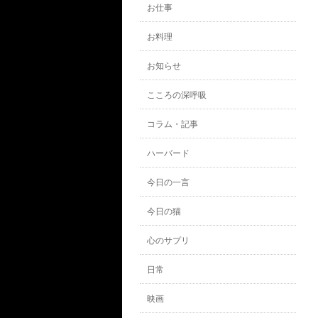
お仕事
お料理
お知らせ
こころの深呼吸
コラム・記事
ハーバード
今日の一言
今日の猫
心のサプリ
日常
映画