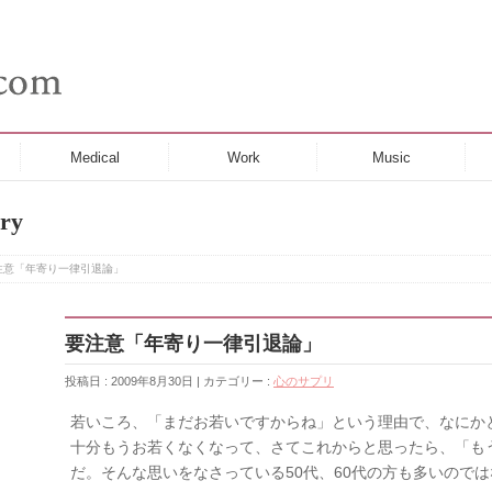
Medical
Work
Music
ry
注意「年寄り一律引退論」
要注意「年寄り一律引退論」
投稿日 : 2009年8月30日 | カテゴリー :
心のサプリ
若いころ、「まだお若いですからね」という理由で、なにか
十分もうお若くなくなって、さてこれからと思ったら、「も
だ。そんな思いをなさっている50代、60代の方も多いので