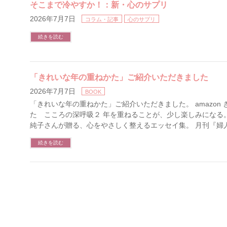
そこまで冷やすか！：新・心のサプリ
2026年7月7日
コラム・記事
心のサプリ
続きを読む
「きれいな年の重ねかた」ご紹介いただきました
2026年7月7日
BOOK
「きれいな年の重ねかた」ご紹介いただきました。 amazon
た こころの深呼吸２ 年を重ねることが、少し楽しみになる
純子さんが贈る、心をやさしく整えるエッセイ集。 月刊『婦人
続きを読む