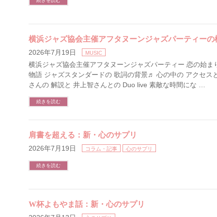
続きを読む
横浜ジャズ協会主催アフタヌーンジャズパーティーの
2026年7月19日
MUSIC
横浜ジャズ協会主催アフタヌーンジャズパーティー 恋の始ま
物語 ジャズスタンダードの 歌詞の背景♬ 心の中の アクセス
さんの 解説と 井上智さんとの Duo live 素敵な時間にな …
続きを読む
肩書を超える：新・心のサプリ
2026年7月19日
コラム・記事
心のサプリ
続きを読む
W杯よもやま話：新・心のサプリ