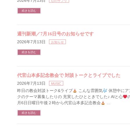
2026年7月13日
心のサプリ
続きを読む
週刊新潮／7月16日号のお知らせです
2026年7月13日
お知らせ
続きを読む
代官山本多記念教会で 対談トークとライブでした
2026年7月13日
MUSIC
昨日の教会対談トーク&ライブ
こんな雰囲気
休憩中にア
クのテーマ募集したりの 充実したひとときでした♪ AIと心
月6日日曜日午後２時から代官山本多記念教会
…
続きを読む