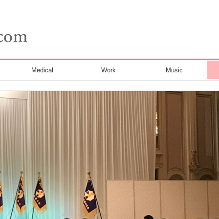
Medical
Work
Music