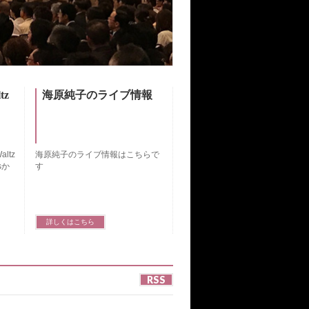
z
海原純子のライブ情報
ltz
海原純子のライブ情報はこちらで
nsか
す
詳しくはこちら
RSS