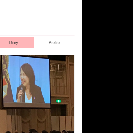
Diary
Profile