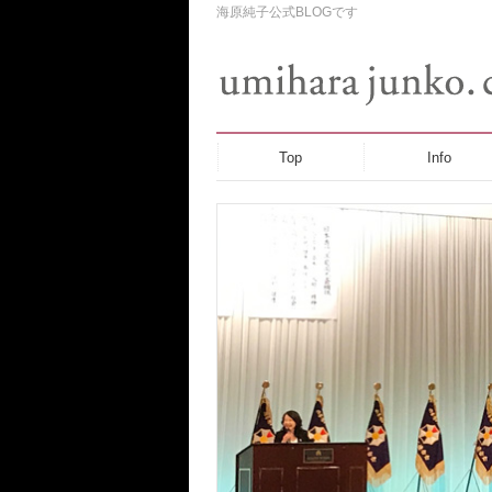
海原純子公式BLOGです
Top
Info