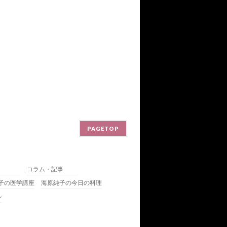
PAGETOP
コラム・記事
子の医学講座
海原純子の今日の料理
ル