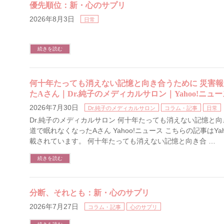
優先順位：新・心のサプリ
2026年8月3日
日常
続きを読む
何十年たっても消えない記憶と向き合うために 災害
たAさん｜Dr.純子のメディカルサロン｜Yahoo!ニュー
2026年7月30日
Dr.純子のメディカルサロン
コラム・記事
日常
Dr.純子のメディカルサロン 何十年たっても消えない記憶と向
道で眠れなくなったAさん Yahoo!ニュース こちらの記事はYa
載されています。 何十年たっても消えない記憶と向き合 …
続きを読む
分断、それとも：新・心のサプリ
2026年7月27日
コラム・記事
心のサプリ