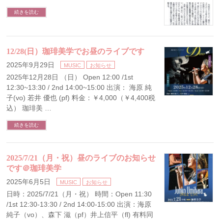
続きを読む
12/28(日）珈琲美学でお昼のライブです
2025年9月29日
MUSIC
お知らせ
2025年12月28日 （日） Open 12:00 /1st
12:30~13:30 / 2nd 14:00~15:00 出演： 海原 純
子(vo) 若井 優也 (pf) 料金：￥4,000（￥4,400税
込） 珈琲美 …
続きを読む
2025/7/21（月・祝）昼のライブのお知らせ
です＠珈琲美学
2025年6月5日
MUSIC
お知らせ
日時：2025/7/21（月・祝） 時間：Open 11:30
/1st 12:30-13:30 / 2nd 14:00-15:00 出演：海原
純子（vo）、森下 滋（pf）井上信平（fl) 有料同