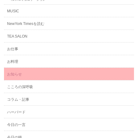
MUSIC
NewYork Timesを読む
TEA SALON
お仕事
お料理
お知らせ
こころの深呼吸
コラム・記事
ハーバード
今日の一言
今日の猫