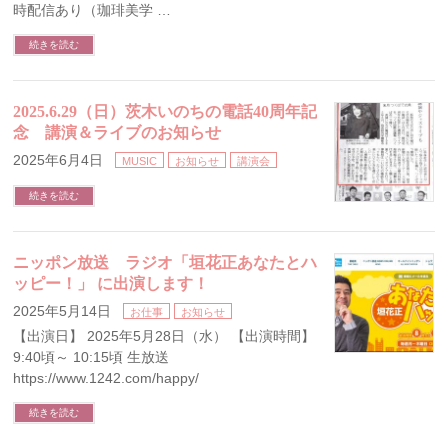
時配信あり（珈琲美学 …
続きを読む
2025.6.29（日）茨木いのちの電話40周年記
念 講演＆ライブのお知らせ
2025年6月4日
MUSIC
お知らせ
講演会
続きを読む
ニッポン放送 ラジオ「垣花正あなたとハ
ッピー！」 に出演します！
2025年5月14日
お仕事
お知らせ
【出演日】 2025年5月28日（水） 【出演時間】
9:40頃～ 10:15頃 生放送
https://www.1242.com/happy/
続きを読む