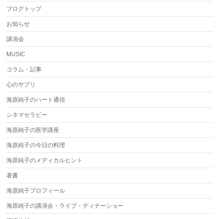
ブログトップ
お知らせ
講演会
MUSIC
コラム・記事
心のサプリ
海原純子のハート通信
シネマセラピー
海原純子の医学講座
海原純子の今日の料理
海原純子のメディカルヒント
著書
海原純子プロフィール
海原純子の講演会・ライブ・ディナーショー