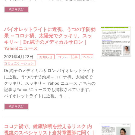
続きを読む
バイオレットライトに近視、うつの予防効
果 ～コロナ禍、太陽光でクッキリ、スッ
キリ～｜Dr.純子のメディカルサロン｜
Yahoo!ニュース
2021年4月22日
お知らせ
コラム・記事
ヘルス
コミュニケーション
Dr.純子のメディカルサロン バイオレットライト
に近視、うつの予防効果～コロナ禍、太陽光で
クッキリ、スッキリ～ Yahoo!ニュース こちらの
記事はYahoo!ニュースでも掲載されています。
バイオレットライトに近視、う …
続きを読む
コロナ禍で、健康診断を控えるリスク 内
視鏡のスペシャリスト倉持章医師に聞く｜