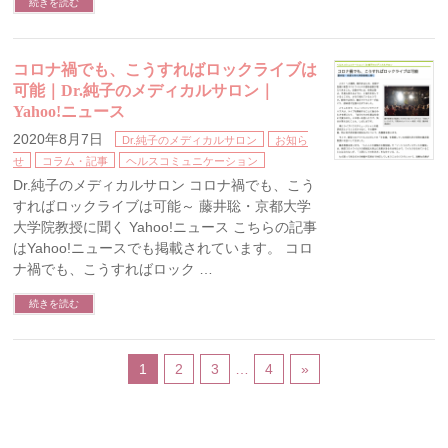
続きを読む
コロナ禍でも、こうすればロックライブは
可能｜Dr.純子のメディカルサロン｜
Yahoo!ニュース
2020年8月7日
Dr.純子のメディカルサロン
お知ら
せ
コラム・記事
ヘルスコミュニケーション
Dr.純子のメディカルサロン コロナ禍でも、こう
すればロックライブは可能～ 藤井聡・京都大学
大学院教授に聞く Yahoo!ニュース こちらの記事
はYahoo!ニュースでも掲載されています。 コロ
ナ禍でも、こうすればロック …
続きを読む
1
2
3
…
4
»