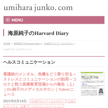
MENU
海原純子のHarvard Diary
HOME
»
海原純子のHarvard Diary
»
Dr.純子のメディカルサロン
»
ヘルスコミュニケーション
ヘルスコミュニケーション
看護師のメンタル、危機をどう乗り切る～
ストレスとコミュニケーションの効用～コ
ロナと戦う医療教育現場からの報告（上）
｜Dr.純子のメディカルサロン｜Yahoo!ニ
ュース
2021年6月14日
Dr.純子のメディカルサロン
お知ら
せ
コラム・記事
ヘルスコミュニケーション