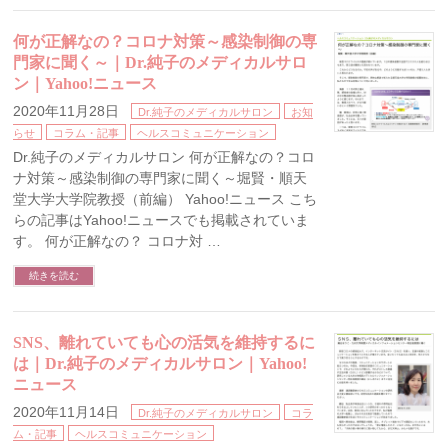
何が正解なの？コロナ対策～感染制御の専
門家に聞く～｜Dr.純子のメディカルサロ
ン｜Yahoo!ニュース
2020年11月28日
Dr.純子のメディカルサロン
お知
らせ
コラム・記事
ヘルスコミュニケーション
Dr.純子のメディカルサロン 何が正解なの？コロ
ナ対策～感染制御の専門家に聞く～堀賢・順天
堂大学大学院教授（前編） Yahoo!ニュース こち
らの記事はYahoo!ニュースでも掲載されていま
す。 何が正解なの？ コロナ対 …
続きを読む
SNS、離れていても心の活気を維持するに
は｜Dr.純子のメディカルサロン｜Yahoo!
ニュース
2020年11月14日
Dr.純子のメディカルサロン
コラ
ム・記事
ヘルスコミュニケーション