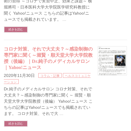
術の習得 ～コロナで実習中止、効果と課題～ 横
堀將司・日本医科大学大学院医学研究科教授に
聞く Yahoo!ニュース こちらの記事はYahoo!ニ
ュースでも掲載されています。 …
続きを読む
コロナ対策、それで大丈夫？～感染制御の
専門家に聞く～堀賢・順天堂大学大学院教
授（後編）｜Dr.純子のメディカルサロン
｜Yahoo!ニュース
2020年11月30日
コラム・記事
ヘルスコミュニケ
ーション
Dr.純子のメディカルサロン コロナ対策、それで
大丈夫？～感染制御の専門家に聞く～ 堀賢・順
天堂大学大学院教授（後編） Yahoo!ニュース こ
ちらの記事はYahoo!ニュースでも掲載されてい
ます。 コロナ対策、それで大 …
続きを読む