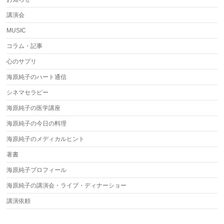
講演会
MUSIC
コラム・記事
心のサプリ
海原純子のハート通信
シネマセラピー
海原純子の医学講座
海原純子の今日の料理
海原純子のメディカルヒント
著書
海原純子プロフィール
海原純子の講演会・ライブ・ディナーショー
講演依頼