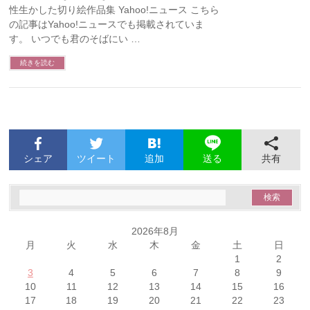
性生かした切り絵作品集 Yahoo!ニュース こちら
の記事はYahoo!ニュースでも掲載されていま
す。 いつでも君のそばにい …
続きを読む
シェア
ツイート
追加
共有
送る
2026年8月
月
火
水
木
金
土
日
1
2
3
4
5
6
7
8
9
10
11
12
13
14
15
16
17
18
19
20
21
22
23