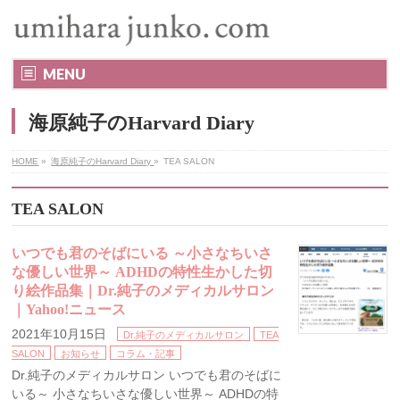
MENU
海原純子のHarvard Diary
HOME
»
海原純子のHarvard Diary
»
TEA SALON
TEA SALON
いつでも君のそばにいる ～小さなちいさ
な優しい世界～ ADHDの特性生かした切
り絵作品集｜Dr.純子のメディカルサロン
｜Yahoo!ニュース
2021年10月15日
Dr.純子のメディカルサロン
TEA
SALON
お知らせ
コラム・記事
Dr.純子のメディカルサロン いつでも君のそばに
いる～ 小さなちいさな優しい世界～ ADHDの特