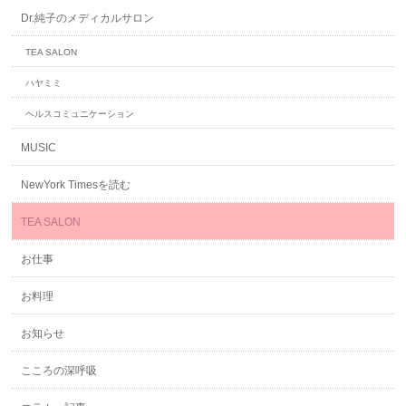
Dr.純子のメディカルサロン
TEA SALON
ハヤミミ
ヘルスコミュニケーション
MUSIC
NewYork Timesを読む
TEA SALON
お仕事
お料理
お知らせ
こころの深呼吸