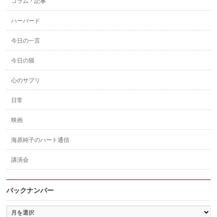
コラム・記事
ハーバード
今日の一言
今日の猫
心のサプリ
日常
映画
海原純子のハート通信
講演会
バックナンバー
バ
ッ