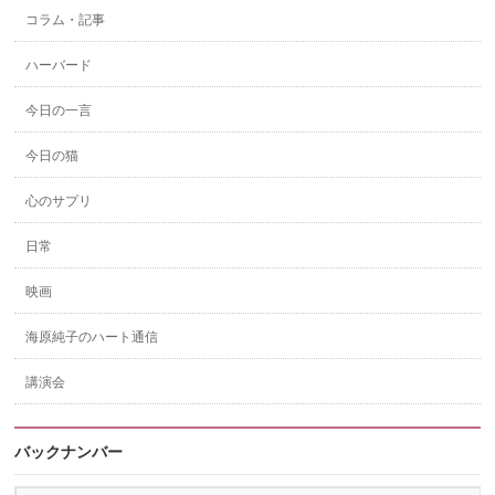
コラム・記事
ハーバード
今日の一言
今日の猫
心のサプリ
日常
映画
海原純子のハート通信
講演会
バックナンバー
バ