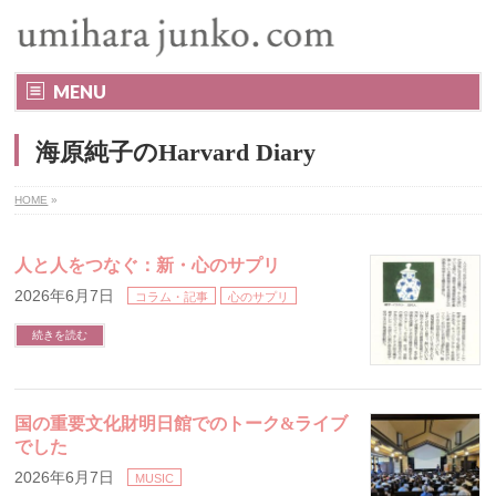
MENU
海原純子のHarvard Diary
HOME
»
人と人をつなぐ：新・心のサプリ
2026年6月7日
コラム・記事
心のサプリ
続きを読む
国の重要文化財明日館でのトーク&ライブ
でした
2026年6月7日
MUSIC