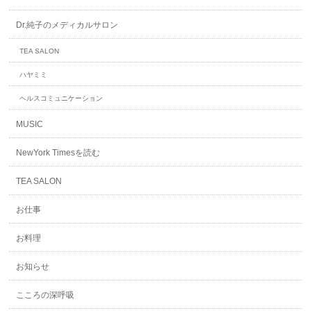
Dr.純子のメディカルサロン
TEA SALON
ハヤミミ
ヘルスコミュニケーション
MUSIC
NewYork Timesを読む
TEA SALON
お仕事
お料理
お知らせ
こころの深呼吸