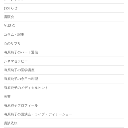
お知らせ
講演会
MUSIC
コラム・記事
心のサプリ
海原純子のハート通信
シネマセラピー
海原純子の医学講座
海原純子の今日の料理
海原純子のメディカルヒント
著書
海原純子プロフィール
海原純子の講演会・ライブ・ディナーショー
講演依頼