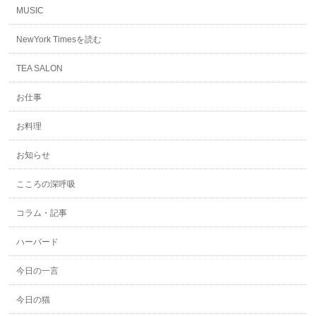
MUSIC
NewYork Timesを読む
TEA SALON
お仕事
お料理
お知らせ
こころの深呼吸
コラム・記事
ハーバード
今日の一言
今日の猫