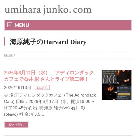
MENU
海原純子のHarvard Diary
HOME
»
2026年6月17日（水） アディロンダック
カフェで石井 彰 さんとライブ第二弾！
2026年6月3日
MUSIC
会 場:アディロンダックカフェ（The Adirondack
Cafe) 日時：2026年6月17日（水）開演19:00〜
終了20:45分頃 出 演:海原 純子(vo) 石井 彰
(pf&vo) 料 金:￥3,5 …
続きを読む