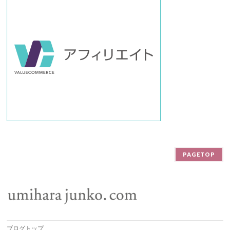
PAGETOP
ブログトップ