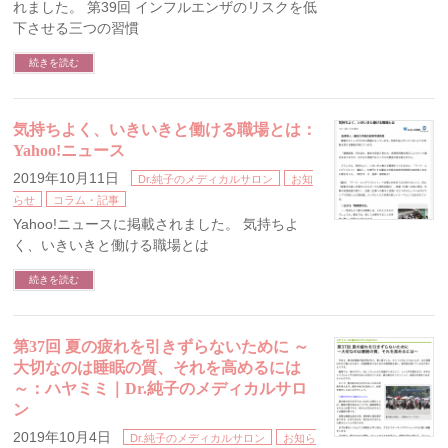
れました。 第39回 インフルエンザのリスクを低
下させる三つの習慣
続きを読む
気持ちよく、いきいきと働ける職場とは：
Yahoo!ニュース
2019年10月11日
Dr.純子のメディカルサロン
お知
らせ
コラム・記事
Yahoo!ニュースに掲載されました。 気持ちよ
く、いきいきと働ける職場とは
続きを読む
第37回 夏の疲れを引きずらないために ～
大切なのは睡眠の質、それを高めるには
～：ハヤミミ｜Dr.純子のメディカルサロ
ン
2019年10月4日
Dr.純子のメディカルサロン
お知ら