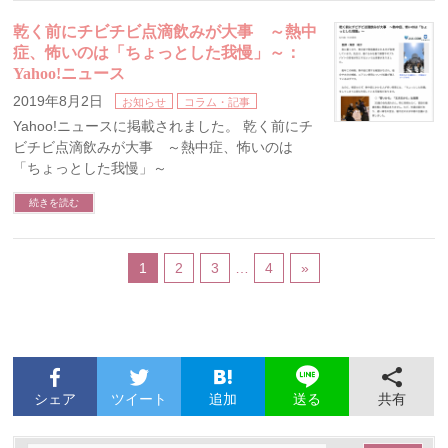
乾く前にチビチビ点滴飲みが大事 ～熱中
症、怖いのは「ちょっとした我慢」～：
Yahoo!ニュース
2019年8月2日
お知らせ
コラム・記事
Yahoo!ニュースに掲載されました。 乾く前にチ
ビチビ点滴飲みが大事 ～熱中症、怖いのは
「ちょっとした我慢」～
続きを読む
1
2
3
…
4
»
シェア
ツイート
追加
共有
送る