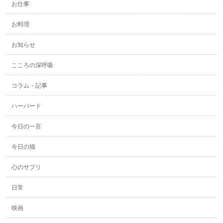
お仕事
お料理
お知らせ
こころの深呼吸
コラム・記事
ハーバード
今日の一言
今日の猫
心のサプリ
日常
映画