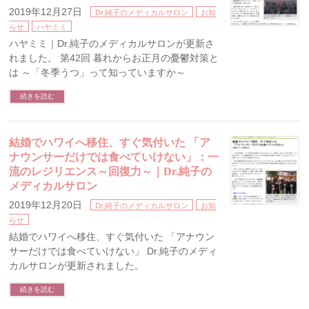
2019年12月27日
Dr.純子のメディカルサロン
お知
らせ
ハヤミミ
ハヤミミ｜Dr.純子のメディカルサロンが更新さ
れました。 第42回 暮れからお正月の憂鬱対策と
は ～「冬季うつ」って知っていますか～
続きを読む
結婚でハワイへ移住、すぐ気付いた 「ア
ナウンサーだけでは食べていけない」：一
流のレジリエンス～回復力～｜Dr.純子の
メディカルサロン
2019年12月20日
Dr.純子のメディカルサロン
お知
らせ
結婚でハワイへ移住、すぐ気付いた 「アナウン
サーだけでは食べていけない」 Dr.純子のメディ
カルサロンが更新されました。
続きを読む