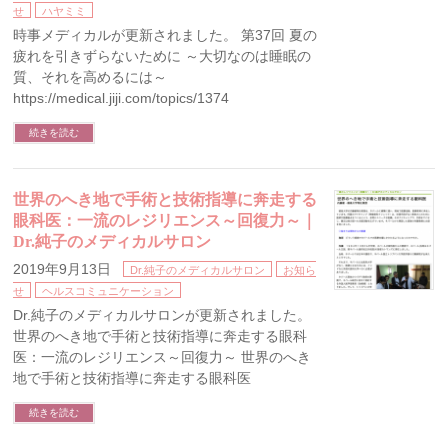
せ
ハヤミミ
時事メディカルが更新されました。 第37回 夏の
疲れを引きずらないために ～大切なのは睡眠の
質、それを高めるには～
https://medical.jiji.com/topics/1374
続きを読む
世界のへき地で手術と技術指導に奔走する
眼科医：一流のレジリエンス～回復力～｜
Dr.純子のメディカルサロン
2019年9月13日
Dr.純子のメディカルサロン
お知ら
せ
ヘルスコミュニケーション
Dr.純子のメディカルサロンが更新されました。
世界のへき地で手術と技術指導に奔走する眼科
医：一流のレジリエンス～回復力～ 世界のへき
地で手術と技術指導に奔走する眼科医
続きを読む