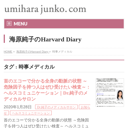
MENU
海原純子のHarvard Diary
HOME
»
海原純子のHarvard Diary
»
時事メディカル
タグ : 時事メディカル
首のエコーで分かる全身の動脈の状態 ～
危険因子を持つ人はぜひ受けたい検査～：
ヘルスコミュニケーション｜Dr.純子のメ
ディカルサロン
2020年1月28日
Dr.純子のメディカルサロン
お知ら
せ
ヘルスコミュニケーション
首のエコーで分かる全身の動脈の状態 ～危険因
子を持つ人はぜひ受けたい検査～ ヘルスコミュ