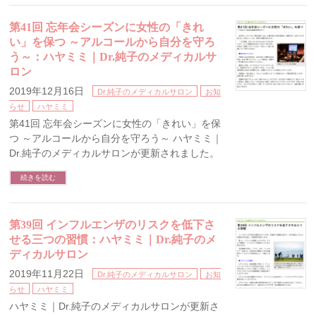
第41回 忘年会シーズンに女性の「きれ
い」を保つ ～アルコールから自分を守ろ
う～：ハヤミミ｜Dr.純子のメディカルサ
ロン
2019年12月16日
Dr.純子のメディカルサロン
お知
らせ
ハヤミミ
第41回 忘年会シーズンに女性の「きれい」を保
つ ～アルコールから自分を守ろう～ ハヤミミ｜
Dr.純子のメディカルサロンが更新されました。
続きを読む
第39回 インフルエンザのリスクを低下さ
せる三つの習慣：ハヤミミ｜Dr.純子のメ
ディカルサロン
2019年11月22日
Dr.純子のメディカルサロン
お知
らせ
ハヤミミ
ハヤミミ｜Dr.純子のメディカルサロンが更新さ