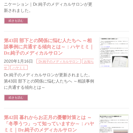
ニケーション｜Dr.純子のメディカルサロンが更
新されました。
続きを読む
第43回 部下との関係に悩む人たちへ ～相
談事例に共通する傾向とは～：ハヤミミ｜
Dr.純子のメディカルサロン
2020年1月16日
Dr.純子のメディカルサロン
お知ら
せ
ハヤミミ
Dr.純子のメディカルサロンが更新されました。
第43回 部下との関係に悩む人たちへ ～相談事例
に共通する傾向とは～
続きを読む
第42回 暮れからお正月の憂鬱対策とは ～
「冬季うつ」って知っていますか～：ハヤ
ミミ｜Dr.純子のメディカルサロン