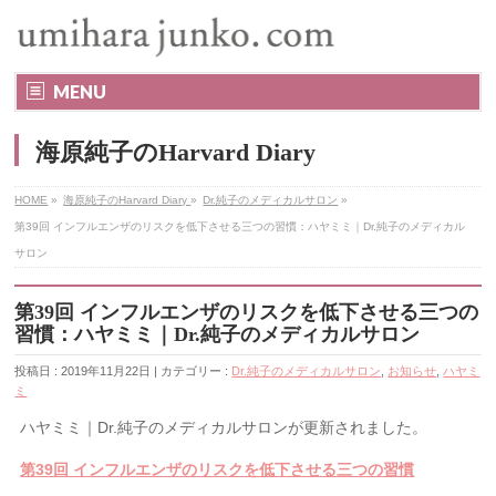
MENU
海原純子のHarvard Diary
HOME
»
海原純子のHarvard Diary
»
Dr.純子のメディカルサロン
»
第39回 インフルエンザのリスクを低下させる三つの習慣：ハヤミミ｜Dr.純子のメディカル
サロン
第39回 インフルエンザのリスクを低下させる三つの
習慣：ハヤミミ｜Dr.純子のメディカルサロン
投稿日 : 2019年11月22日 | カテゴリー :
Dr.純子のメディカルサロン
,
お知らせ
,
ハヤミ
ミ
ハヤミミ｜Dr.純子のメディカルサロンが更新されました。
第39回 インフルエンザのリスクを低下させる三つの習慣