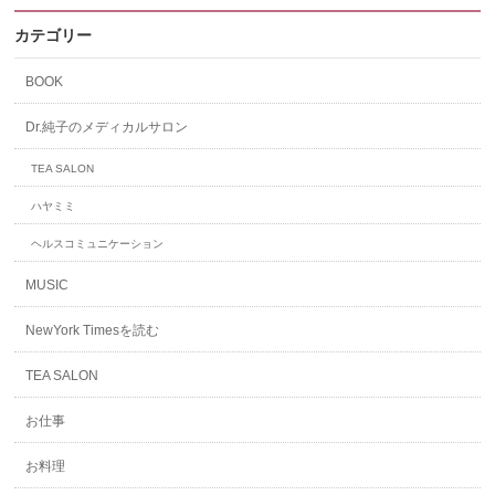
カテゴリー
BOOK
Dr.純子のメディカルサロン
TEA SALON
ハヤミミ
ヘルスコミュニケーション
MUSIC
NewYork Timesを読む
TEA SALON
お仕事
お料理