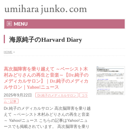
MENU
海原純子のHarvard Diary
HOME
»
高次脳障害を乗り越えて ～ベーシスト木
村みどりさんの再生と音楽～【Dr.純子の
メディカルサロン】｜Dr.純子のメディカ
ルサロン｜Yahoo!ニュース
2025年9月22日
Dr.純子のメディカルサロン
コラ
ム・記事
Dr.純子のメディカルサロン 高次脳障害を乗り越
えて ～ベーシスト木村みどりさんの再生と音楽
～ Yahoo!ニュース こちらの記事はYahoo!ニュ
ースでも掲載されています。 高次脳障害を乗り