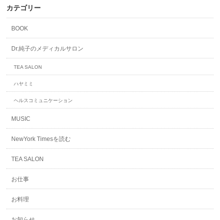
カテゴリー
BOOK
Dr.純子のメディカルサロン
TEA SALON
ハヤミミ
ヘルスコミュニケーション
MUSIC
NewYork Timesを読む
TEA SALON
お仕事
お料理
お知らせ