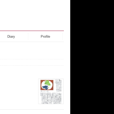
Diary
Profile