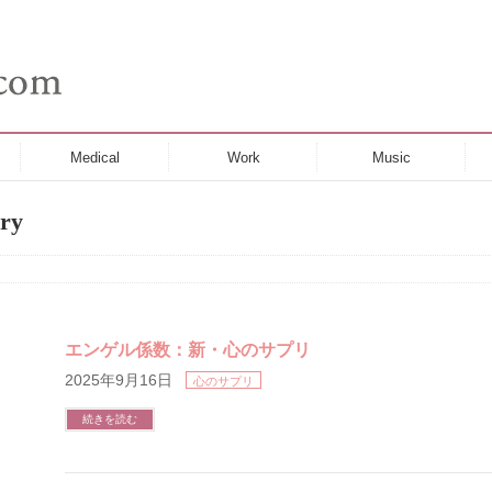
Medical
Work
Music
ry
エンゲル係数：新・心のサプリ
2025年9月16日
心のサプリ
続きを読む