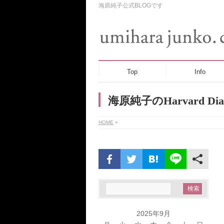
海原純子公式BLOGです
Top
Info
海原純子のHarvard Dia
HOME
»
2025年9月