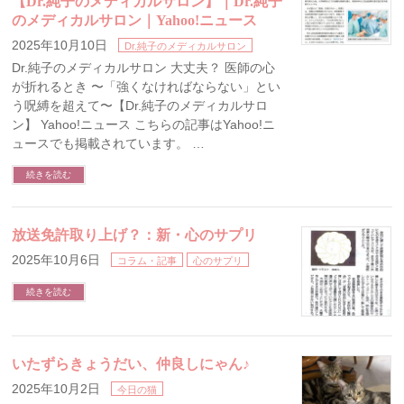
【Dr.純子のメディカルサロン】｜Dr.純子
のメディカルサロン｜Yahoo!ニュース
2025年10月10日
Dr.純子のメディカルサロン
Dr.純子のメディカルサロン 大丈夫？ 医師の心
が折れるとき 〜「強くなければならない」とい
う呪縛を超えて〜【Dr.純子のメディカルサロ
ン】 Yahoo!ニュース こちらの記事はYahoo!ニ
ュースでも掲載されています。 …
続きを読む
放送免許取り上げ？：新・心のサプリ
2025年10月6日
コラム・記事
心のサプリ
続きを読む
いたずらきょうだい、仲良しにゃん♪
2025年10月2日
今日の猫