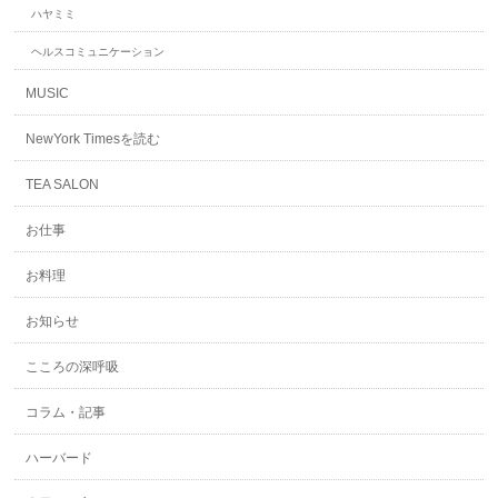
ハヤミミ
ヘルスコミュニケーション
MUSIC
NewYork Timesを読む
TEA SALON
お仕事
お料理
お知らせ
こころの深呼吸
コラム・記事
ハーバード