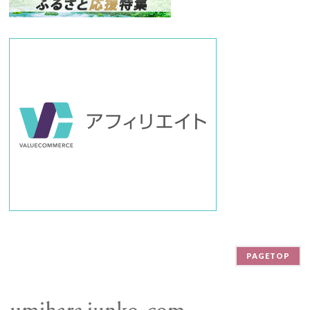
ー
PAGETOP