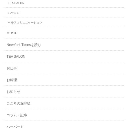
TEA SALON
ハヤミミ
ヘルスコミュニケーション
MUSIC
NewYork Timesを読む
TEA SALON
お仕事
お料理
お知らせ
こころの深呼吸
コラム・記事
ハーバード