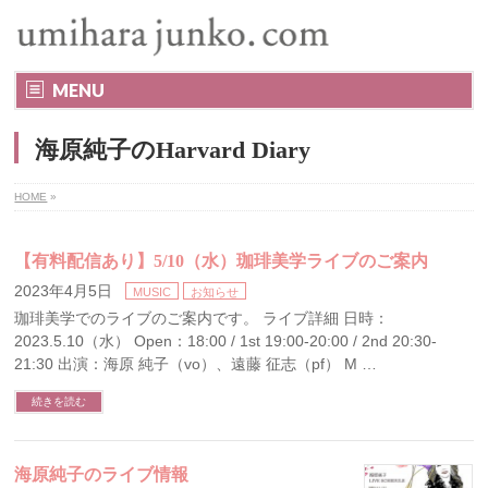
MENU
海原純子のHarvard Diary
HOME
»
【有料配信あり】5/10（水）珈琲美学ライブのご案内
2023年4月5日
MUSIC
お知らせ
珈琲美学でのライブのご案内です。 ライブ詳細 日時：
2023.5.10（水） Open：18:00 / 1st 19:00-20:00 / 2nd 20:30-
21:30 出演：海原 純子（vo）、遠藤 征志（pf） M …
続きを読む
海原純子のライブ情報