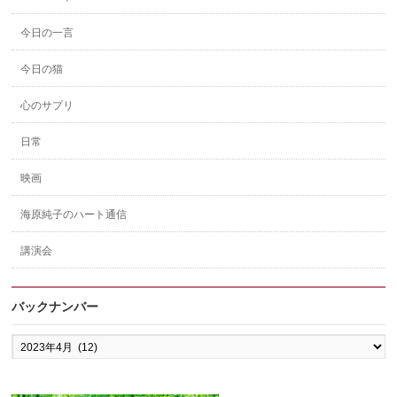
今日の一言
今日の猫
心のサプリ
日常
映画
海原純子のハート通信
講演会
バックナンバー
バ
ッ
ク
ナ
ン