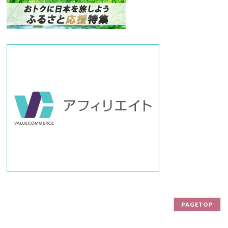
バ
ー
PAGETOP