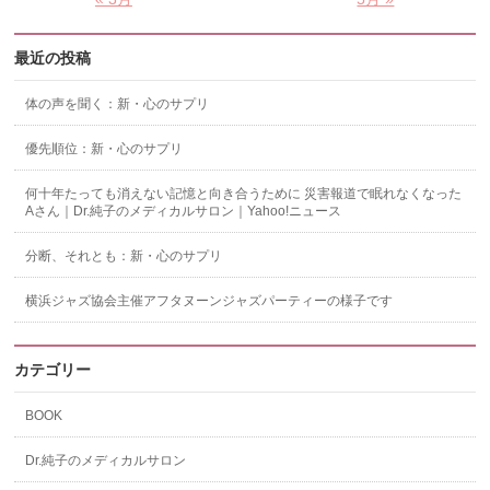
最近の投稿
体の声を聞く：新・心のサプリ
優先順位：新・心のサプリ
何十年たっても消えない記憶と向き合うために 災害報道で眠れなくなった
Aさん｜Dr.純子のメディカルサロン｜Yahoo!ニュース
分断、それとも：新・心のサプリ
横浜ジャズ協会主催アフタヌーンジャズパーティーの様子です
カテゴリー
BOOK
Dr.純子のメディカルサロン