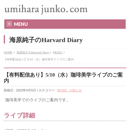
MENU
海原純子のHarvard Diary
HOME
»
海原純子のHarvard Diary
»
MUSIC
»
【有料配信あり】5/10（水）珈琲美学ライブのご案内
【有料配信あり】5/10（水）珈琲美学ライブのご案
内
投稿日 : 2023年4月5日 | カテゴリー :
MUSIC
,
お知らせ
珈琲美学でのライブのご案内です。
ライブ詳細