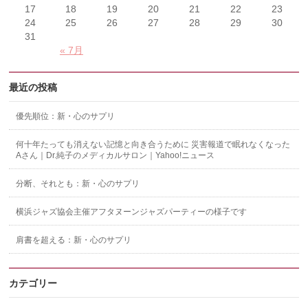
17
18
19
20
21
22
23
24
25
26
27
28
29
30
31
« 7月
最近の投稿
優先順位：新・心のサプリ
何十年たっても消えない記憶と向き合うために 災害報道で眠れなくなった
Aさん｜Dr.純子のメディカルサロン｜Yahoo!ニュース
分断、それとも：新・心のサプリ
横浜ジャズ協会主催アフタヌーンジャズパーティーの様子です
肩書を超える：新・心のサプリ
カテゴリー