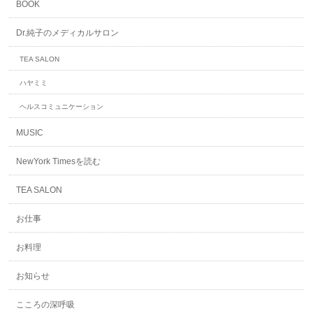
BOOK
Dr.純子のメディカルサロン
TEA SALON
ハヤミミ
ヘルスコミュニケーション
MUSIC
NewYork Timesを読む
TEA SALON
お仕事
お料理
お知らせ
こころの深呼吸