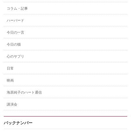
コラム・記事
ハーバード
今日の一言
今日の猫
心のサプリ
日常
映画
海原純子のハート通信
講演会
バックナンバー