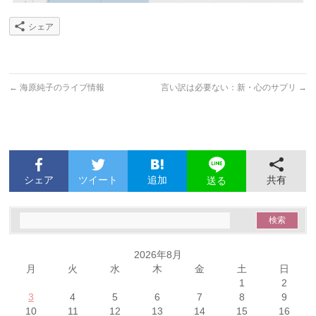
シェア
←
海原純子のライブ情報
言い訳は必要ない：新・心のサプリ
→
シェア
ツイート
追加
共有
送る
2026年8月
月
火
水
木
金
土
日
1
2
3
4
5
6
7
8
9
10
11
12
13
14
15
16