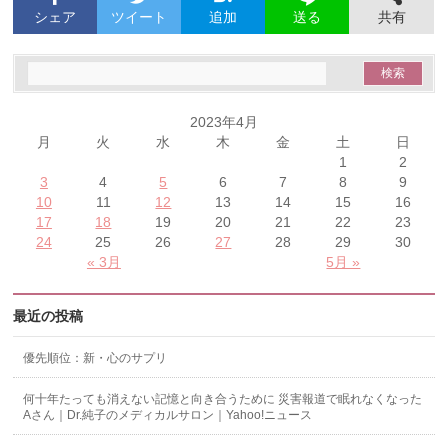
シェア
ツイート
追加
共有
送る
2023年4月
月
火
水
木
金
土
日
1
2
3
4
5
6
7
8
9
10
11
12
13
14
15
16
17
18
19
20
21
22
23
24
25
26
27
28
29
30
« 3月
5月 »
最近の投稿
優先順位：新・心のサプリ
何十年たっても消えない記憶と向き合うために 災害報道で眠れなくなった
Aさん｜Dr.純子のメディカルサロン｜Yahoo!ニュース