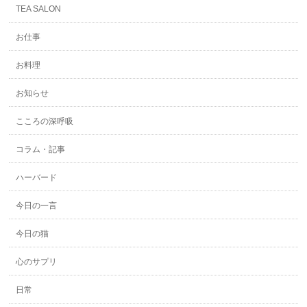
TEA SALON
お仕事
お料理
お知らせ
こころの深呼吸
コラム・記事
ハーバード
今日の一言
今日の猫
心のサプリ
日常