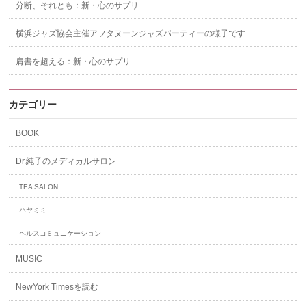
分断、それとも：新・心のサプリ
横浜ジャズ協会主催アフタヌーンジャズパーティーの様子です
肩書を超える：新・心のサプリ
カテゴリー
BOOK
Dr.純子のメディカルサロン
TEA SALON
ハヤミミ
ヘルスコミュニケーション
MUSIC
NewYork Timesを読む