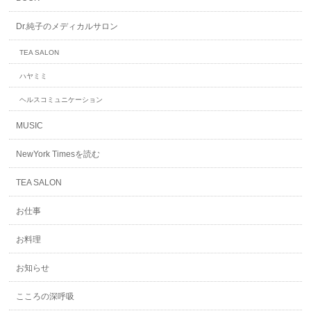
Dr.純子のメディカルサロン
TEA SALON
ハヤミミ
ヘルスコミュニケーション
MUSIC
NewYork Timesを読む
TEA SALON
お仕事
お料理
お知らせ
こころの深呼吸