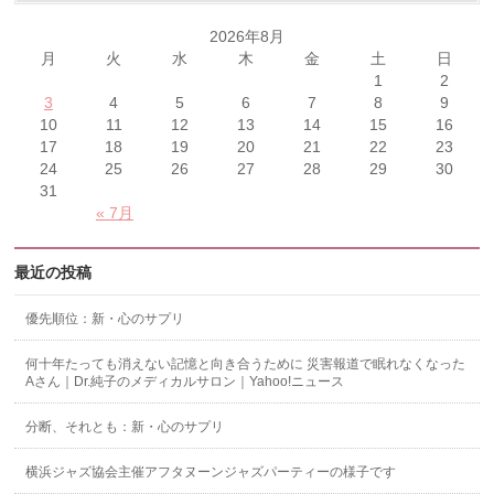
2026年8月
月
火
水
木
金
土
日
1
2
3
4
5
6
7
8
9
10
11
12
13
14
15
16
17
18
19
20
21
22
23
24
25
26
27
28
29
30
31
« 7月
最近の投稿
優先順位：新・心のサプリ
何十年たっても消えない記憶と向き合うために 災害報道で眠れなくなった
Aさん｜Dr.純子のメディカルサロン｜Yahoo!ニュース
分断、それとも：新・心のサプリ
横浜ジャズ協会主催アフタヌーンジャズパーティーの様子です