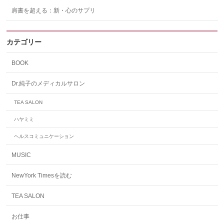
肩書を超える：新・心のサプリ
カテゴリー
BOOK
Dr.純子のメディカルサロン
TEA SALON
ハヤミミ
ヘルスコミュニケーション
MUSIC
NewYork Timesを読む
TEA SALON
お仕事