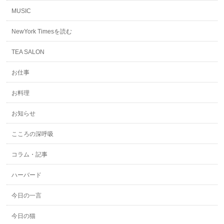
MUSIC
NewYork Timesを読む
TEA SALON
お仕事
お料理
お知らせ
こころの深呼吸
コラム・記事
ハーバード
今日の一言
今日の猫