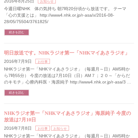
2016年8月25日
お知らせ
今週日曜NHK 体の気持ち 朝7時20分頃から放送です。 テーマ
「心の支援とは」 http://www4.nhk.or.jp/r-asa/x/2016-08-
28/05/75504/3761825/
続きを読む
明日放送です。NHKラジオ第一「NHKマイあさラジオ」
2016年7月9日
お仕事
NHKラジオ第一「NHKマイあさラジオ」（毎週月～日）AM5時か
ら7時55分） 今度の放送は7月10日（日）AM７；２０～「からだ
のキモチ」心療内科医・海原純子 http://www4.nhk.or.jp/r-asa/3 …
続きを読む
NHKラジオ第一「NHKマイあさラジオ」海原純子 今度の
放送は7月10日
2016年7月8日
お仕事
お知らせ
NHKラジオ第一「NHKマイあさラジオ」（毎週月～日）AM5時か