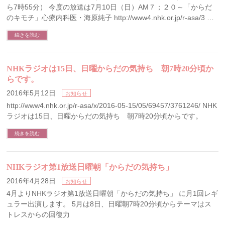
ら7時55分） 今度の放送は7月10日（日）AM７；２０～「からだ
のキモチ」心療内科医・海原純子 http://www4.nhk.or.jp/r-asa/3 …
続きを読む
NHKラジオは15日、日曜からだの気持ち 朝7時20分頃か
らです。
2016年5月12日
お知らせ
http://www4.nhk.or.jp/r-asa/x/2016-05-15/05/69457/3761246/ NHK
ラジオは15日、日曜からだの気持ち 朝7時20分頃からです。
続きを読む
NHKラジオ第1放送日曜朝「からだの気持ち」
2016年4月28日
お知らせ
4月よりNHKラジオ第1放送日曜朝「からだの気持ち」 に月1回レギ
ュラー出演します。 5月は8日、日曜朝7時20分頃からテーマはス
トレスからの回復力