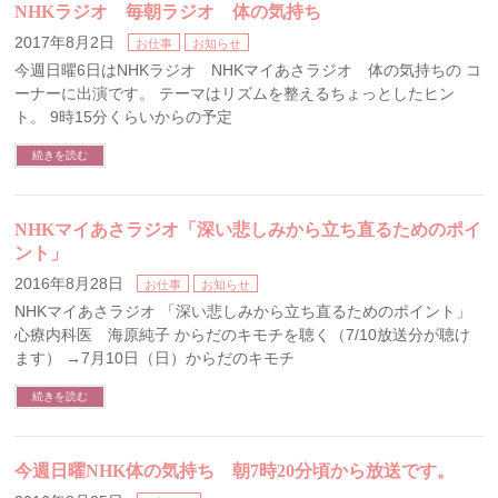
NHKラジオ 毎朝ラジオ 体の気持ち
2017年8月2日
お仕事
お知らせ
今週日曜6日はNHKラジオ NHKマイあさラジオ 体の気持ちの コ
ーナーに出演です。 テーマはリズムを整えるちょっとしたヒン
ト。 9時15分くらいからの予定
続きを読む
NHKマイあさラジオ「深い悲しみから立ち直るためのポイ
ント」
2016年8月28日
お仕事
お知らせ
NHKマイあさラジオ 「深い悲しみから立ち直るためのポイント」
心療内科医 海原純子 からだのキモチを聴く（7/10放送分が聴け
ます） →7月10日（日）からだのキモチ
続きを読む
今週日曜NHK体の気持ち 朝7時20分頃から放送です。