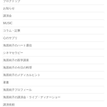
ブログトップ
お知らせ
講演会
MUSIC
コラム・記事
心のサプリ
海原純子のハート通信
シネマセラピー
海原純子の医学講座
海原純子の今日の料理
海原純子のメディカルヒント
著書
海原純子プロフィール
海原純子の講演会・ライブ・ディナーショー
講演依頼