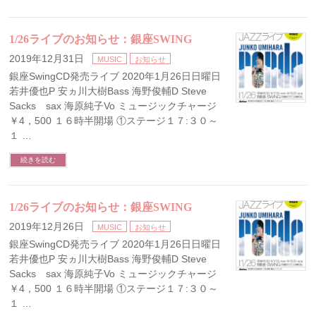
1/26ライブのお知らせ：銀座SWING
2019年12月31日
MUSIC
お知らせ
銀座SwingCD発売ライブ 2020年1月26日日曜日
若井優也P 安ヵ川大樹Bass 海野俊輔D Steve
Sacks sax 海原純子Vo ミュージックチャージ
￥4，500 １６時半開場 ①ステージ１７:３０～
１ …
続きを読む
1/26ライブのお知らせ：銀座SWING
2019年12月26日
MUSIC
お知らせ
銀座SwingCD発売ライブ 2020年1月26日日曜日
若井優也P 安ヵ川大樹Bass 海野俊輔D Steve
Sacks sax 海原純子Vo ミュージックチャージ
￥4，500 １６時半開場 ①ステージ１７:３０～
１ …