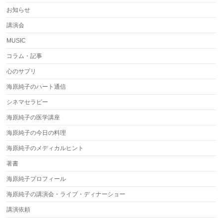
お知らせ
講演会
MUSIC
コラム・記事
心のサプリ
海原純子のハート通信
シネマセラピー
海原純子の医学講座
海原純子の今日の料理
海原純子のメディカルヒント
著書
海原純子プロフィール
海原純子の講演会・ライブ・ディナーショー
講演依頼