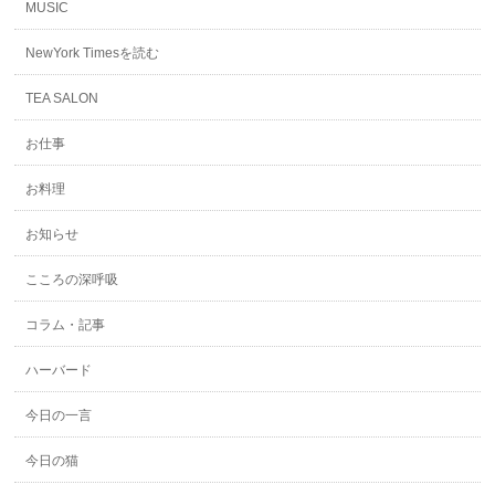
MUSIC
NewYork Timesを読む
TEA SALON
お仕事
お料理
お知らせ
こころの深呼吸
コラム・記事
ハーバード
今日の一言
今日の猫