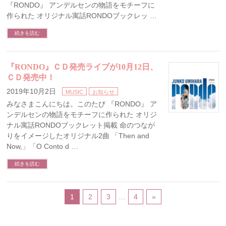
『RONDO』 アンデルセンの物語をモチーフに
作られた オリジナル寓話RONDOブックレッ …
続きを読む
『RONDO』ＣＤ発売ライブが10月12日、
ＣＤ発売中！
2019年10月2日
MUSIC
お知らせ
みなさまこんにちは。このたび 『RONDO』 ア
ンデルセンの物語をモチーフに作られた オリジ
ナル寓話RONDOブックレット掲載 命のつなが
りをイメージしたオリジナル2曲 「Then and
Now,」「O Conto d …
続きを読む
1
2
3
…
4
»