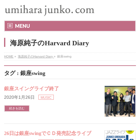
MENU
海原純子のHarvard Diary
HOME
»
海原純子のHarvard Diary
»
銀座swing
タグ : 銀座swing
銀座スイングライブ終了
2020年1月26日
MUSIC
続きを読む
26日は銀座swingでＣＤ発売記念ライブ