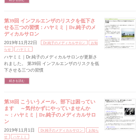
第39回 インフルエンザのリスクを低下さ
せる三つの習慣：ハヤミミ｜Dr.純子のメ
ディカルサロン
2019年11月22日
Dr.純子のメディカルサロン
お知
らせ
ハヤミミ
ハヤミミ｜Dr.純子のメディカルサロンが更新さ
れました。 第39回 インフルエンザのリスクを低
下させる三つの習慣
続きを読む
第38回 こういうメール、部下は困ってい
ます ～気付かずにやっていませんか
～：ハヤミミ｜Dr.純子のメディカルサロ
ン
2019年11月1日
Dr.純子のメディカルサロン
お知ら
せ
ハヤミミ