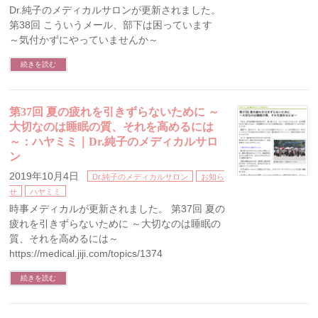
Dr.純子のメディカルサロンが更新されました。
第38回 こういうメール、部下は困っています
～気付かずにやっていませんか～
続きを読む
第37回 夏の疲れを引きずらないために ～
大切なのは睡眠の質、それを高めるには
～：ハヤミミ｜Dr.純子のメディカルサロ
ン
2019年10月4日
Dr.純子のメディカルサロン
お知ら
せ
ハヤミミ
時事メディカルが更新されました。 第37回 夏の
疲れを引きずらないために ～大切なのは睡眠の
質、それを高めるには～
https://medical.jiji.com/topics/1374
続きを読む