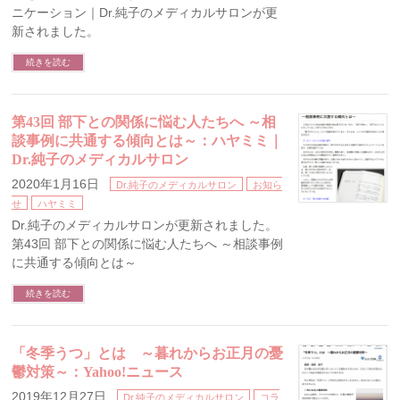
ニケーション｜Dr.純子のメディカルサロンが更
新されました。
続きを読む
第43回 部下との関係に悩む人たちへ ～相
談事例に共通する傾向とは～：ハヤミミ｜
Dr.純子のメディカルサロン
2020年1月16日
Dr.純子のメディカルサロン
お知ら
せ
ハヤミミ
Dr.純子のメディカルサロンが更新されました。
第43回 部下との関係に悩む人たちへ ～相談事例
に共通する傾向とは～
続きを読む
「冬季うつ」とは ～暮れからお正月の憂
鬱対策～：Yahoo!ニュース
2019年12月27日
Dr.純子のメディカルサロン
コラ