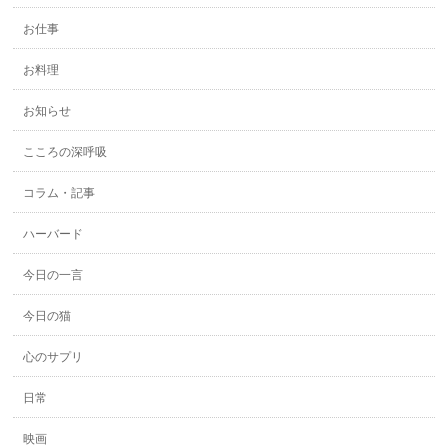
お仕事
お料理
お知らせ
こころの深呼吸
コラム・記事
ハーバード
今日の一言
今日の猫
心のサプリ
日常
映画