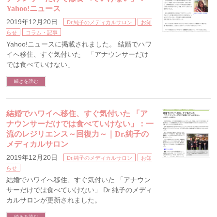
Yahoo!ニュース
2019年12月20日
Dr.純子のメディカルサロン
お知
らせ
コラム・記事
Yahoo!ニュースに掲載されました。 結婚でハワ
イへ移住、すぐ気付いた 「アナウンサーだけ
では食べていけない」
続きを読む
結婚でハワイへ移住、すぐ気付いた 「ア
ナウンサーだけでは食べていけない」：一
流のレジリエンス～回復力～｜Dr.純子の
メディカルサロン
2019年12月20日
Dr.純子のメディカルサロン
お知
らせ
結婚でハワイへ移住、すぐ気付いた 「アナウン
サーだけでは食べていけない」 Dr.純子のメディ
カルサロンが更新されました。
続きを読む