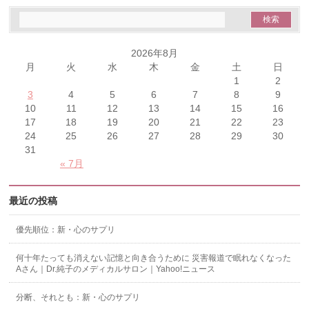
2026年8月
月
火
水
木
金
土
日
1
2
3
4
5
6
7
8
9
10
11
12
13
14
15
16
17
18
19
20
21
22
23
24
25
26
27
28
29
30
31
« 7月
最近の投稿
優先順位：新・心のサプリ
何十年たっても消えない記憶と向き合うために 災害報道で眠れなくなった
Aさん｜Dr.純子のメディカルサロン｜Yahoo!ニュース
分断、それとも：新・心のサプリ