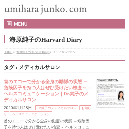
MENU
海原純子のHarvard Diary
HOME
»
海原純子のHarvard Diary
»
メディカルサロン
タグ : メディカルサロン
首のエコーで分かる全身の動脈の状態 ～
危険因子を持つ人はぜひ受けたい検査～：
ヘルスコミュニケーション｜Dr.純子のメ
ディカルサロン
2020年1月28日
Dr.純子のメディカルサロン
お知ら
せ
ヘルスコミュニケーション
首のエコーで分かる全身の動脈の状態 ～危険因
子を持つ人はぜひ受けたい検査～ ヘルスコミュ