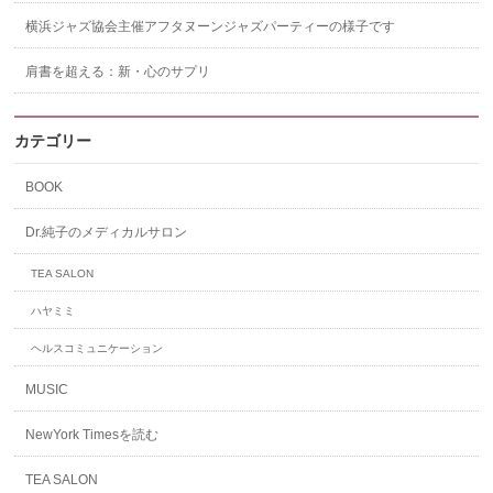
横浜ジャズ協会主催アフタヌーンジャズパーティーの様子です
肩書を超える：新・心のサプリ
カテゴリー
BOOK
Dr.純子のメディカルサロン
TEA SALON
ハヤミミ
ヘルスコミュニケーション
MUSIC
NewYork Timesを読む
TEA SALON