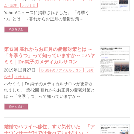
ム・記事
ハヤミミ
Yahoo!ニュースに掲載されました。 「冬季う
つ」とは ～暮れからお正月の憂鬱対策～
続きを読む
第42回 暮れからお正月の憂鬱対策とは ～
「冬季うつ」って知っていますか～：ハヤ
ミミ｜Dr.純子のメディカルサロン
2019年12月27日
Dr.純子のメディカルサロン
お知
らせ
ハヤミミ
ハヤミミ｜Dr.純子のメディカルサロンが更新さ
れました。 第42回 暮れからお正月の憂鬱対策と
は ～「冬季うつ」って知っていますか～
続きを読む
結婚でハワイへ移住、すぐ気付いた 「ア
ナウンサーだけでは食べていけない」：