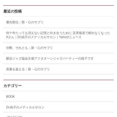
最近の投稿
優先順位：新・心のサプリ
何十年たっても消えない記憶と向き合うために 災害報道で眠れなくなった
Aさん｜Dr.純子のメディカルサロン｜Yahoo!ニュース
分断、それとも：新・心のサプリ
横浜ジャズ協会主催アフタヌーンジャズパーティーの様子です
肩書を超える：新・心のサプリ
カテゴリー
BOOK
Dr.純子のメディカルサロン