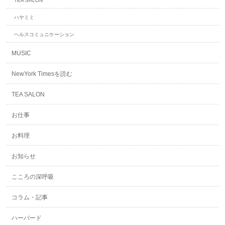
TEA SALON
ハヤミミ
ヘルスコミュニケーション
MUSIC
NewYork Timesを読む
TEA SALON
お仕事
お料理
お知らせ
こころの深呼吸
コラム・記事
ハーバード