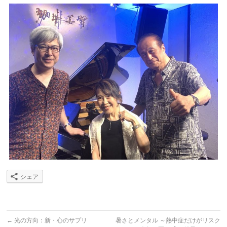
シェア
←
光の方向：新・心のサプリ
暑さとメンタル ～熱中症だけがリスク