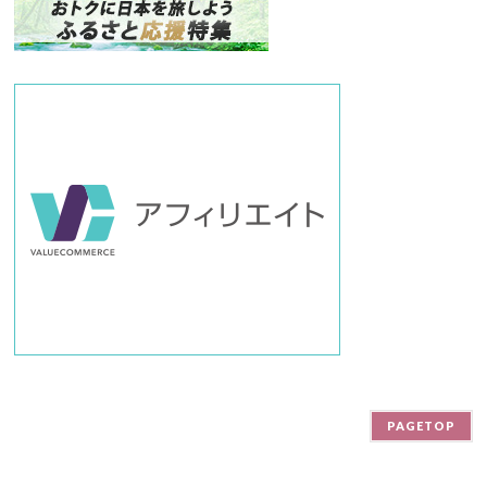
バ
ー
PAGETOP