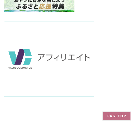
バ
ー
PAGETOP