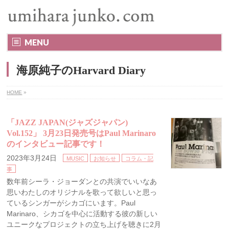
MENU
海原純子のHarvard Diary
HOME
»
「JAZZ JAPAN(ジャズジャパン)
Vol.152」 3月23日発売号はPaul Marinaro
のインタビュー記事です！
2023年3月24日
MUSIC
お知らせ
コラム・記
事
数年前シーラ・ジョーダンとの共演でいいなあ
思いわたしのオリジナルを歌って欲しいと思っ
ているシンガーがシカゴにいます。Paul
Marinaro、シカゴを中心に活動する彼の新しい
ユニークなプロジェクトの立ち上げを聴きに2月