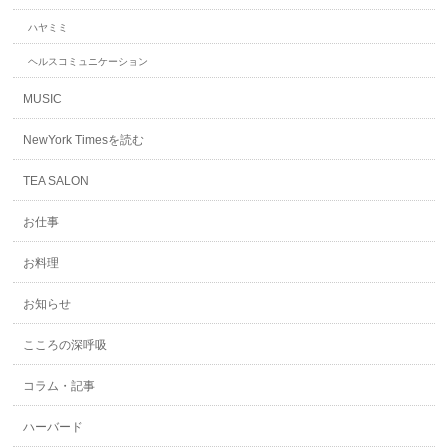
ハヤミミ
ヘルスコミュニケーション
MUSIC
NewYork Timesを読む
TEA SALON
お仕事
お料理
お知らせ
こころの深呼吸
コラム・記事
ハーバード