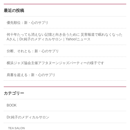
最近の投稿
優先順位：新・心のサプリ
何十年たっても消えない記憶と向き合うために 災害報道で眠れなくなった
Aさん｜Dr.純子のメディカルサロン｜Yahoo!ニュース
分断、それとも：新・心のサプリ
横浜ジャズ協会主催アフタヌーンジャズパーティーの様子です
肩書を超える：新・心のサプリ
カテゴリー
BOOK
Dr.純子のメディカルサロン
TEA SALON