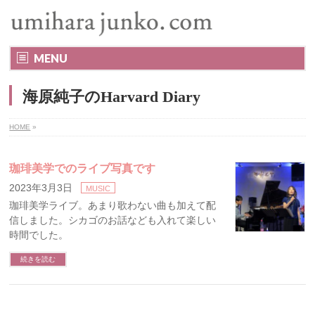
MENU
海原純子のHarvard Diary
HOME
»
珈琲美学でのライブ写真です
2023年3月3日
MUSIC
珈琲美学ライブ。あまり歌わない曲も加えて配
信しました。シカゴのお話なども入れて楽しい
時間でした。
続きを読む