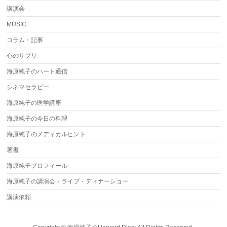
講演会
MUSIC
コラム・記事
心のサプリ
海原純子のハート通信
シネマセラピー
海原純子の医学講座
海原純子の今日の料理
海原純子のメディカルヒント
著書
海原純子プロフィール
海原純子の講演会・ライブ・ディナーショー
講演依頼