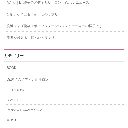
Aさん｜Dr.純子のメディカルサロン｜Yahoo!ニュース
分断、それとも：新・心のサプリ
横浜ジャズ協会主催アフタヌーンジャズパーティーの様子です
肩書を超える：新・心のサプリ
カテゴリー
BOOK
Dr.純子のメディカルサロン
TEA SALON
ハヤミミ
ヘルスコミュニケーション
MUSIC