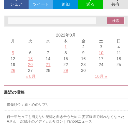
シェア
ツイート
追加
共有
送る
2022年9月
月
火
水
木
金
土
日
1
2
3
4
5
6
7
8
9
10
11
12
13
14
15
16
17
18
19
20
21
22
23
24
25
26
27
28
29
30
« 8月
10月 »
最近の投稿
優先順位：新・心のサプリ
何十年たっても消えない記憶と向き合うために 災害報道で眠れなくなった
Aさん｜Dr.純子のメディカルサロン｜Yahoo!ニュース