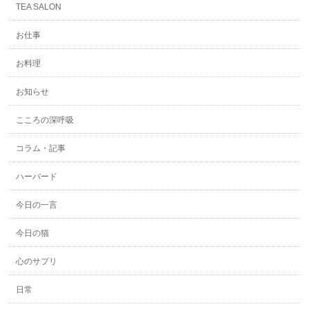
TEA SALON
お仕事
お料理
お知らせ
こころの深呼吸
コラム・記事
ハーバード
今日の一言
今日の猫
心のサプリ
日常