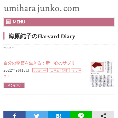
MENU
海原純子のHarvard Diary
HOME
»
自分の季節を生きる：新・心のサプリ
2022年9月13日
お知らせ
コラム・記事
心のサ
プリ
続きを読む