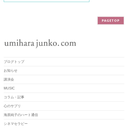
PAGETOP
ブログトップ
お知らせ
講演会
MUSIC
コラム・記事
心のサプリ
海原純子のハート通信
シネマセラピー