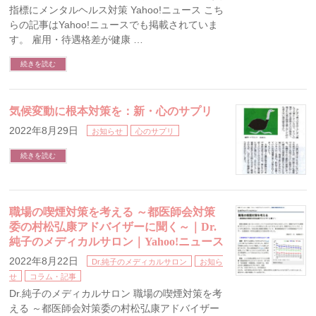
指標にメンタルヘルス対策 Yahoo!ニュース こち
らの記事はYahoo!ニュースでも掲載されていま
す。 雇用・待遇格差が健康 …
続きを読む
気候変動に根本対策を：新・心のサプリ
2022年8月29日
お知らせ
心のサプリ
続きを読む
職場の喫煙対策を考える ～都医師会対策
委の村松弘康アドバイザーに聞く～｜Dr.
純子のメディカルサロン｜Yahoo!ニュース
2022年8月22日
Dr.純子のメディカルサロン
お知ら
せ
コラム・記事
Dr.純子のメディカルサロン 職場の喫煙対策を考
える ～都医師会対策委の村松弘康アドバイザー