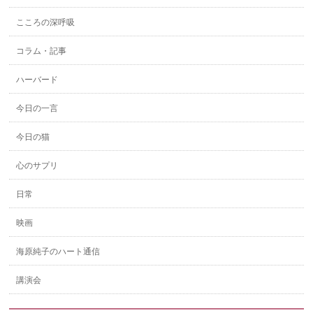
こころの深呼吸
コラム・記事
ハーバード
今日の一言
今日の猫
心のサプリ
日常
映画
海原純子のハート通信
講演会