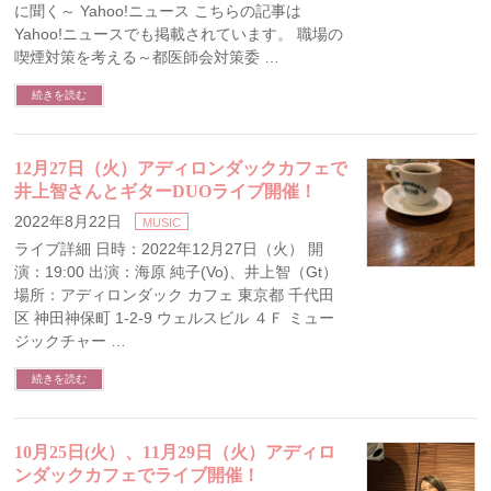
に聞く～ Yahoo!ニュース こちらの記事は
Yahoo!ニュースでも掲載されています。 職場の
喫煙対策を考える～都医師会対策委 …
続きを読む
12月27日（火）アディロンダックカフェで
井上智さんとギターDUOライブ開催！
2022年8月22日
MUSIC
ライブ詳細 日時：2022年12月27日（火） 開
演：19:00 出演：海原 純子(Vo)、井上智（Gt）
場所：アディロンダック カフェ 東京都 千代田
区 神田神保町 1-2-9 ウェルスビル ４Ｆ ミュー
ジックチャー …
続きを読む
10月25日(火）、11月29日（火）アディロ
ンダックカフェでライブ開催！