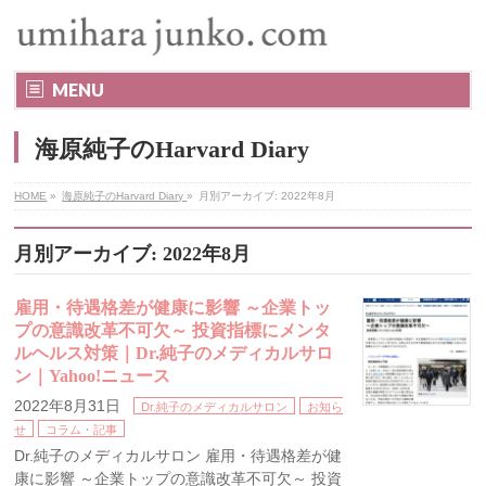
MENU
海原純子のHarvard Diary
HOME
»
海原純子のHarvard Diary
»
月別アーカイブ: 2022年8月
月別アーカイブ: 2022年8月
雇用・待遇格差が健康に影響 ～企業トッ
プの意識改革不可欠～ 投資指標にメンタ
ルヘルス対策｜Dr.純子のメディカルサロ
ン｜Yahoo!ニュース
2022年8月31日
Dr.純子のメディカルサロン
お知ら
せ
コラム・記事
Dr.純子のメディカルサロン 雇用・待遇格差が健
康に影響 ～企業トップの意識改革不可欠～ 投資