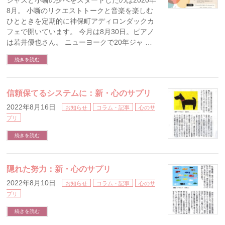
ジャズと小噺の夕べをスタートしたのは2020年
8月。 小噺のリクエストトークと音楽を楽しむ
ひとときを定期的に神保町アディロンダックカ
フェで開いています。 今月は8月30日。ピアノ
は若井優也さん。 ニューヨークで20年ジャ …
続きを読む
信頼保てるシステムに：新・心のサプリ
2022年8月16日
お知らせ
コラム・記事
心のサ
プリ
続きを読む
隠れた努力：新・心のサプリ
2022年8月10日
お知らせ
コラム・記事
心のサ
プリ
続きを読む