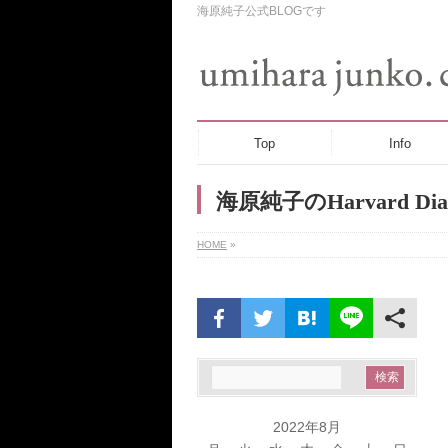
海原純子公式BLOGです
Top
Info
海原純子のHarvard Dia
HOME
»
2022年8月