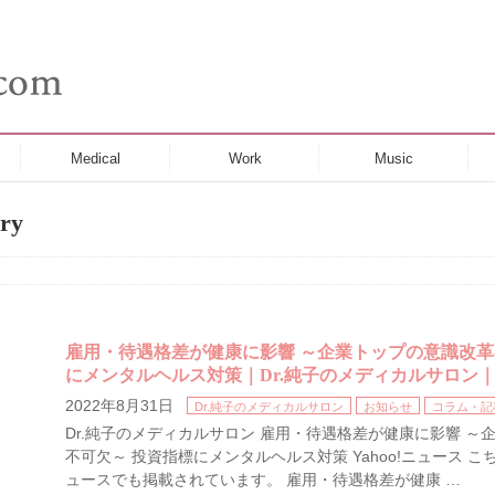
Medical
Work
Music
ry
雇用・待遇格差が健康に影響 ～企業トップの意識改革
にメンタルヘルス対策｜Dr.純子のメディカルサロン｜Y
2022年8月31日
Dr.純子のメディカルサロン
お知らせ
コラム・記
Dr.純子のメディカルサロン 雇用・待遇格差が健康に影響 ～
不可欠～ 投資指標にメンタルヘルス対策 Yahoo!ニュース こち
ュースでも掲載されています。 雇用・待遇格差が健康 …