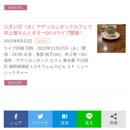
続きを読む
12月27日（火）アディロンダックカフェで
井上智さんとギターDUOライブ開催！
2022年8月22日
MUSIC
ライブ詳細 日時：2022年12月27日（火） 開
演：19:00 出演：海原 純子(Vo)、井上智（Gt）
場所：アディロンダック カフェ 東京都 千代田
区 神田神保町 1-2-9 ウェルスビル ４Ｆ ミュー
ジックチャー …
続きを読む
シェア
ツイート
追加
共有
送る