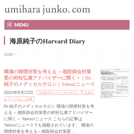
MENU
海原純子のHarvard Diary
HOME
»
職場の喫煙対策を考える ～都医師会対策
委の村松弘康アドバイザーに聞く～｜Dr.
純子のメディカルサロン｜Yahoo!ニュース
2022年8月22日
Dr.純子のメディカルサロン
お知ら
せ
コラム・記事
Dr.純子のメディカルサロン 職場の喫煙対策を考
える ～都医師会対策委の村松弘康アドバイザー
に聞く～ Yahoo!ニュース こちらの記事は
Yahoo!ニュースでも掲載されています。 職場の
喫煙対策を考える～都医師会対策委 …