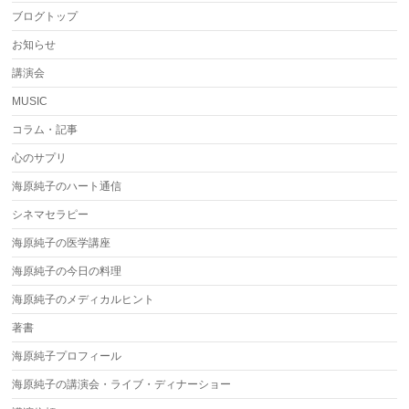
ブログトップ
お知らせ
講演会
MUSIC
コラム・記事
心のサプリ
海原純子のハート通信
シネマセラピー
海原純子の医学講座
海原純子の今日の料理
海原純子のメディカルヒント
著書
海原純子プロフィール
海原純子の講演会・ライブ・ディナーショー