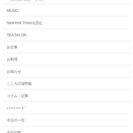
MUSIC
NewYork Timesを読む
TEA SALON
お仕事
お料理
お知らせ
こころの深呼吸
コラム・記事
ハーバード
今日の一言
今日の猫