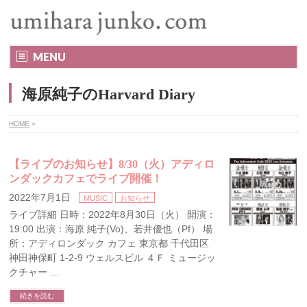
MENU
海原純子のHarvard Diary
HOME
»
【ライブのお知らせ】8/30（火）アディロ
ンダックカフェでライブ開催！
2022年7月1日
MUSIC
お知らせ
ライブ詳細 日時：2022年8月30日（火） 開演：
19:00 出演：海原 純子(Vo)、若井優也（Pf） 場
所：アディロンダック カフェ 東京都 千代田区
神田神保町 1-2-9 ウェルスビル ４Ｆ ミュージッ
クチャー …
続きを読む