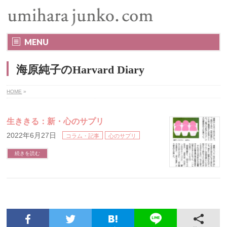
MENU
海原純子のHarvard Diary
HOME
»
生ききる：新・心のサプリ
2022年6月27日
コラム・記事
心のサプリ
続きを読む