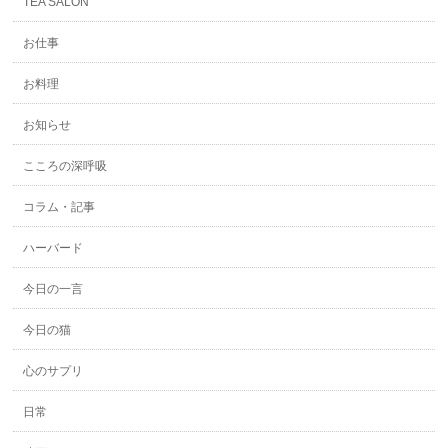
TEA SALON
お仕事
お料理
お知らせ
こころの深呼吸
コラム・記事
ハーバード
今日の一言
今日の猫
心のサプリ
日常