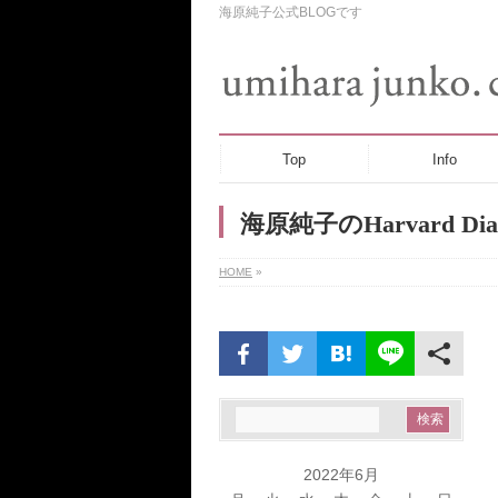
海原純子公式BLOGです
Top
Info
海原純子のHarvard Dia
HOME
»
2022年6月