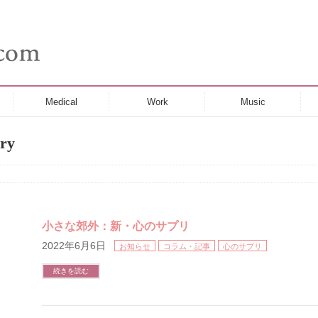
Medical
Work
Music
ry
小さな郊外：新・心のサプリ
2022年6月6日
お知らせ
コラム・記事
心のサプリ
続きを読む