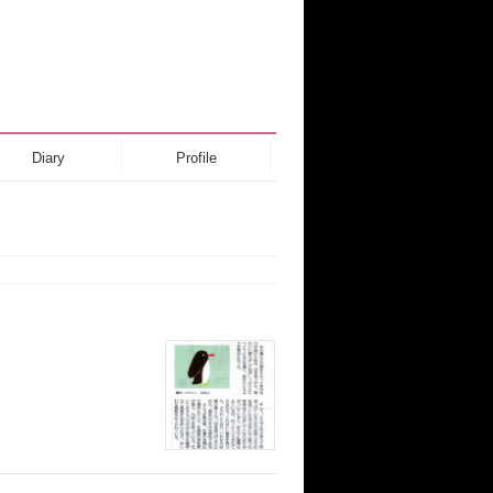
Diary
Profile