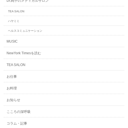
Dr.純子のメディカルサロン
TEA SALON
ハヤミミ
ヘルスコミュニケーション
MUSIC
NewYork Timesを読む
TEA SALON
お仕事
お料理
お知らせ
こころの深呼吸
コラム・記事