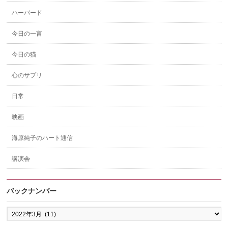
ハーバード
今日の一言
今日の猫
心のサプリ
日常
映画
海原純子のハート通信
講演会
バックナンバー
バ
ッ
ク