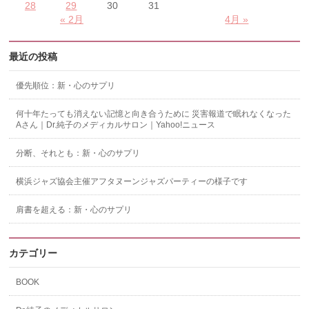
28
29
30
31
« 2月
4月 »
最近の投稿
優先順位：新・心のサプリ
何十年たっても消えない記憶と向き合うために 災害報道で眠れなくなった
Aさん｜Dr.純子のメディカルサロン｜Yahoo!ニュース
分断、それとも：新・心のサプリ
横浜ジャズ協会主催アフタヌーンジャズパーティーの様子です
肩書を超える：新・心のサプリ
カテゴリー
BOOK