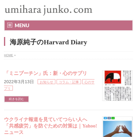
MENU
海原純子のHarvard Diary
HOME
»
「ミニプーチン」氏：新・心のサプリ
2022年3月13日
お知らせ
コラム・記事
心のサ
プリ
続きを読む
ウクライナ報道を見ていてつらい人へ
「共感疲労」を防ぐための対策は｜Yahoo!
ニュース