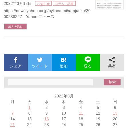
2022年3月13日
お知らせ
コラム・記事
https://news.yahoo.co.jp/byline/umiharajunko/20220313-
00286227｜Yahoo!ニュース
続きを読む
シェア
ツイート
追加
共有
送る
2022年3月
月
火
水
木
金
土
日
1
2
3
4
5
6
7
8
9
10
11
12
13
14
15
16
17
18
19
20
21
22
23
24
25
26
27