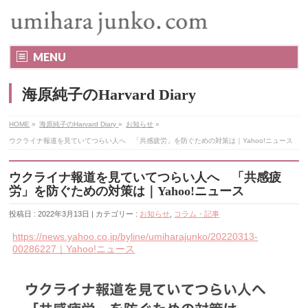
MENU
海原純子のHarvard Diary
HOME
»
海原純子のHarvard Diary
»
お知らせ
»
ウクライナ報道を見ていてつらい人へ 「共感疲労」を防ぐための対策は｜Yahoo!ニュース
ウクライナ報道を見ていてつらい人へ 「共感疲
労」を防ぐための対策は｜Yahoo!ニュース
投稿日 : 2022年3月13日 | カテゴリー :
お知らせ
,
コラム・記事
https://news.yahoo.co.jp/byline/umiharajunko/20220313-
00286227｜Yahoo!ニュース