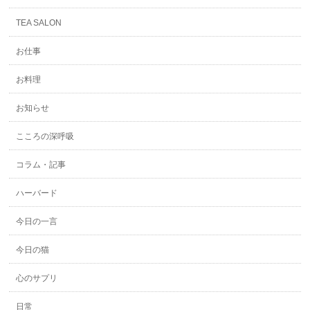
TEA SALON
お仕事
お料理
お知らせ
こころの深呼吸
コラム・記事
ハーバード
今日の一言
今日の猫
心のサプリ
日常