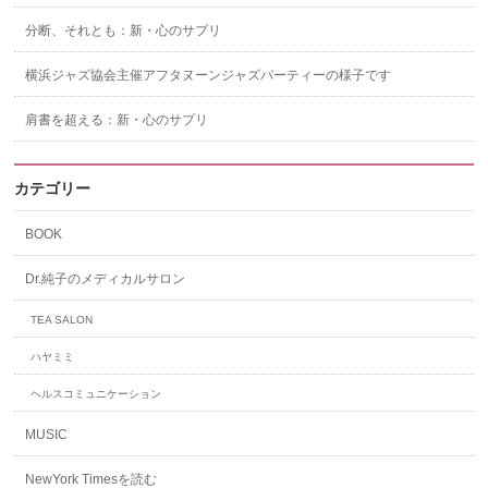
分断、それとも：新・心のサプリ
横浜ジャズ協会主催アフタヌーンジャズパーティーの様子です
肩書を超える：新・心のサプリ
カテゴリー
BOOK
Dr.純子のメディカルサロン
TEA SALON
ハヤミミ
ヘルスコミュニケーション
MUSIC
NewYork Timesを読む