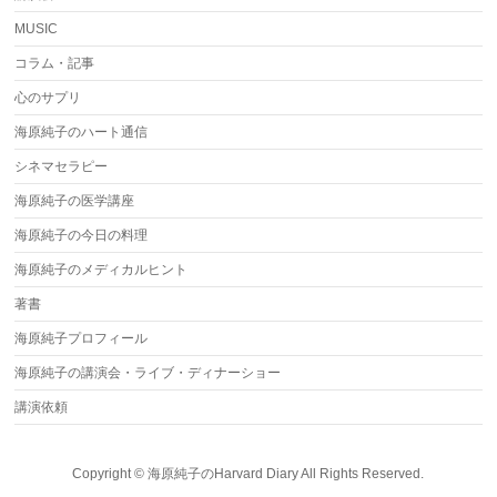
MUSIC
コラム・記事
心のサプリ
海原純子のハート通信
シネマセラピー
海原純子の医学講座
海原純子の今日の料理
海原純子のメディカルヒント
著書
海原純子プロフィール
海原純子の講演会・ライブ・ディナーショー
講演依頼
Copyright ©
海原純子のHarvard Diary
All Rights Reserved.