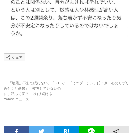
シェア
←
「地震が不安で眠れない」「3.11が
「ミニプーチン」氏：新・心のサプリ
近付くと憂鬱」 被災していないの
→
に、私って変？ #知り続ける｜
Yahoo!ニュース