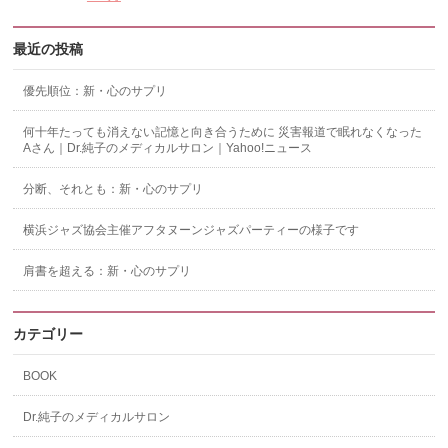
最近の投稿
優先順位：新・心のサプリ
何十年たっても消えない記憶と向き合うために 災害報道で眠れなくなった
Aさん｜Dr.純子のメディカルサロン｜Yahoo!ニュース
分断、それとも：新・心のサプリ
横浜ジャズ協会主催アフタヌーンジャズパーティーの様子です
肩書を超える：新・心のサプリ
カテゴリー
BOOK
Dr.純子のメディカルサロン