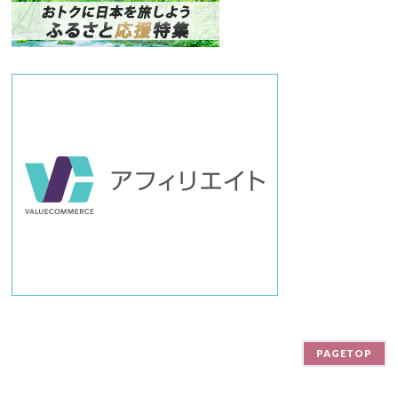
バ
ー
PAGETOP