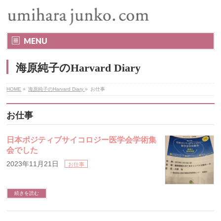
MENU
海原純子のHarvard Diary
HOME
»
海原純子のHarvard Diary
»
お仕事
お仕事
日本ポジティブサイコロジー医学会学術集
会でした
2023年11月21日
お仕事
続きを読む