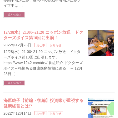
移動中雨が止み、福岡への移動中も雨が止みラ
イブ中は …
続きを読む
12/28(水）21:00~21:20 ニッポン放送 ドク
ターズボイス第10回に出演！
2022年12月26日
お仕事
お知らせ
12/28(水）21:00~21:20 ニッポン放送 ドクタ
ーズボイス第10回に出演します。
https://www.1242.com/drv/ 番組紹介 ドクターズ
ボイス～根拠ある健康医療情報に迫る！～ 12月
28日（ …
続きを読む
海原純子【前編・後編】投資家が重視する
健康経営とは!?
2022年12月14日
お仕事
お知らせ