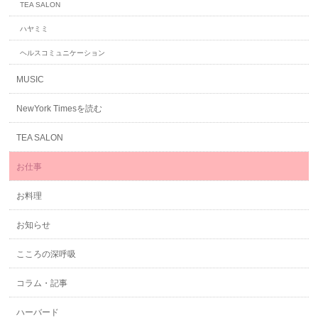
TEA SALON
ハヤミミ
ヘルスコミュニケーション
MUSIC
NewYork Timesを読む
TEA SALON
お仕事
お料理
お知らせ
こころの深呼吸
コラム・記事
ハーバード