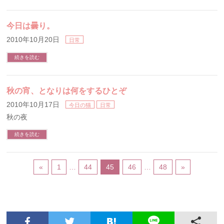
今日は曇り。
2010年10月20日
日常
続きを読む
秋の宵、となりは何をするひとぞ
2010年10月17日
今日の猫
日常
秋の夜
続きを読む
«
1
…
44
45
46
…
48
»