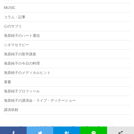
MUSIC
コラム・記事
心のサプリ
海原純子のハート通信
シネマセラピー
海原純子の医学講座
海原純子の今日の料理
海原純子のメディカルヒント
著書
海原純子プロフィール
海原純子の講演会・ライブ・ディナーショー
講演依頼
Copyright ©
海原純子のHarvard Diary
All Rights Reserved.