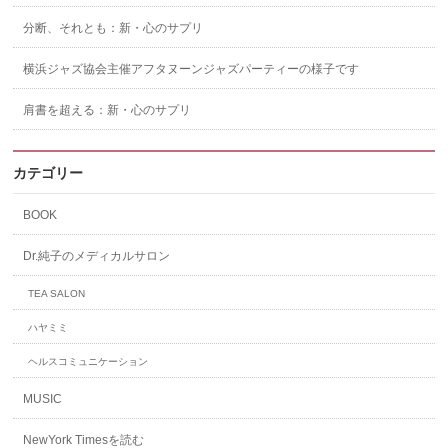
分断、それとも：新・心のサプリ
横浜ジャズ協会主催アフタヌーンジャズパーティーの様子です
肩書を超える：新・心のサプリ
カテゴリー
BOOK
Dr.純子のメディカルサロン
TEA SALON
ハヤミミ
ヘルスコミュニケーション
MUSIC
NewYork Timesを読む