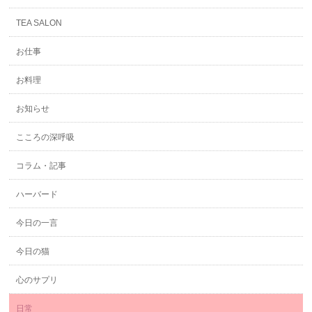
TEA SALON
お仕事
お料理
お知らせ
こころの深呼吸
コラム・記事
ハーバード
今日の一言
今日の猫
心のサプリ
日常