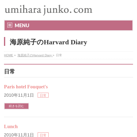
MENU
海原純子のHarvard Diary
HOME
»
海原純子のHarvard Diary
»
日常
日常
Paris hotel Fouquet's
2010年11月1日
日常
続きを読む
Lunch
2010年11月1日
日常