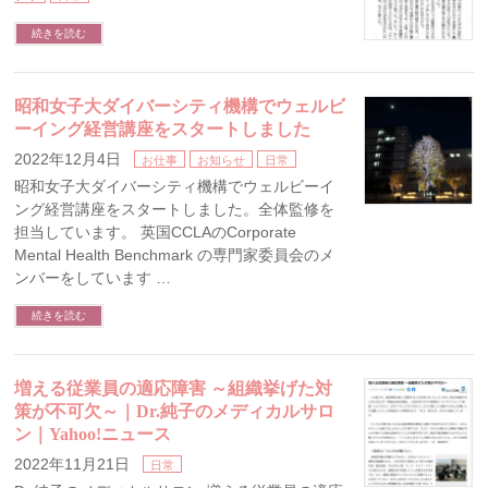
続きを読む
昭和女子大ダイバーシティ機構でウェルビ
ーイング経営講座をスタートしました
2022年12月4日
お仕事
お知らせ
日常
昭和女子大ダイバーシティ機構でウェルビーイ
ング経営講座をスタートしました。全体監修を
担当しています。 英国CCLAのCorporate
Mental Health Benchmark の専門家委員会のメ
ンバーをしています …
続きを読む
増える従業員の適応障害 ～組織挙げた対
策が不可欠～｜Dr.純子のメディカルサロ
ン｜Yahoo!ニュース
2022年11月21日
日常