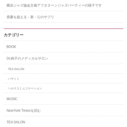
横浜ジャズ協会主催アフタヌーンジャズパーティーの様子です
肩書を超える：新・心のサプリ
カテゴリー
BOOK
Dr.純子のメディカルサロン
TEA SALON
ハヤミミ
ヘルスコミュニケーション
MUSIC
NewYork Timesを読む
TEA SALON