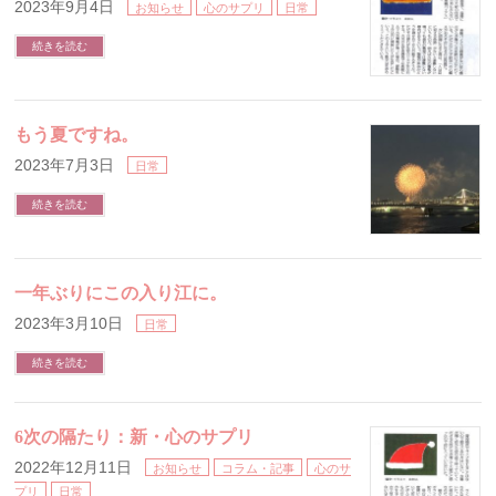
2023年9月4日
お知らせ
心のサプリ
日常
続きを読む
もう夏ですね。
2023年7月3日
日常
続きを読む
一年ぶりにこの入り江に。
2023年3月10日
日常
続きを読む
6次の隔たり：新・心のサプリ
2022年12月11日
お知らせ
コラム・記事
心のサ
プリ
日常