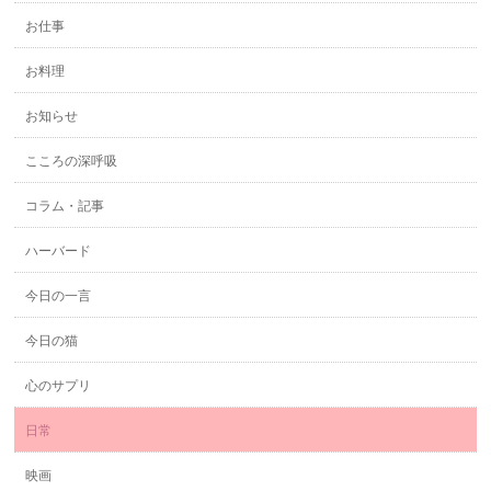
お仕事
お料理
お知らせ
こころの深呼吸
コラム・記事
ハーバード
今日の一言
今日の猫
心のサプリ
日常
映画