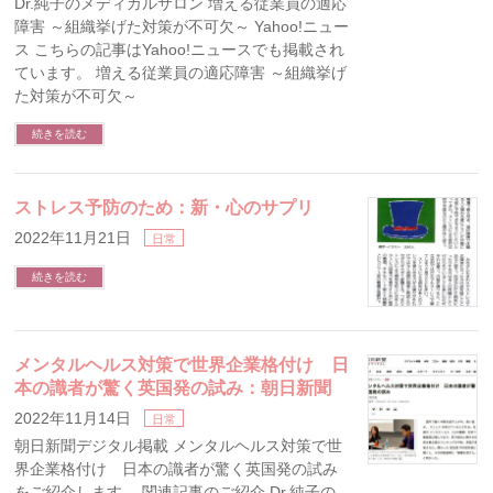
Dr.純子のメディカルサロン 増える従業員の適応
障害 ～組織挙げた対策が不可欠～ Yahoo!ニュー
ス こちらの記事はYahoo!ニュースでも掲載され
ています。 増える従業員の適応障害 ～組織挙げ
た対策が不可欠～
続きを読む
ストレス予防のため：新・心のサプリ
2022年11月21日
日常
続きを読む
メンタルヘルス対策で世界企業格付け 日
本の識者が驚く英国発の試み：朝日新聞
2022年11月14日
日常
朝日新聞デジタル掲載 メンタルヘルス対策で世
界企業格付け 日本の識者が驚く英国発の試み
をご紹介します。 関連記事のご紹介 Dr.純子の