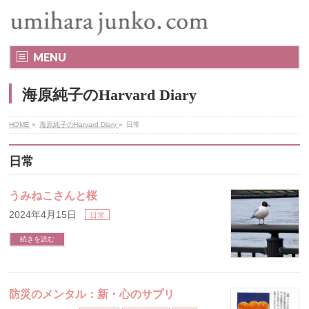
MENU
海原純子のHarvard Diary
HOME
»
海原純子のHarvard Diary
»
日常
日常
うみねこさんと桜
2024年4月15日
日常
続きを読む
防災のメンタル：新・心のサプリ