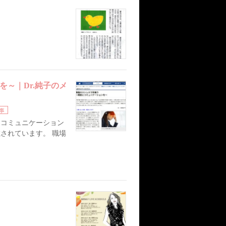
～｜Dr.純子のメ
事
とコミュニケーション
掲載されています。 職場