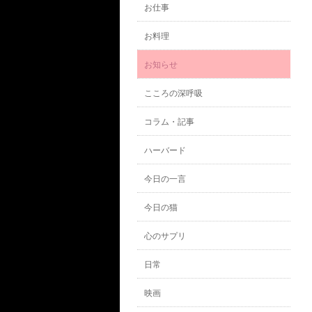
お仕事
お料理
お知らせ
こころの深呼吸
コラム・記事
ハーバード
今日の一言
今日の猫
心のサプリ
日常
映画