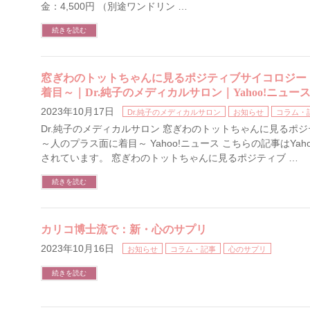
金：4,500円 （別途ワンドリン …
続きを読む
窓ぎわのトットちゃんに見るポジティブサイコロジー
着目～｜Dr.純子のメディカルサロン｜Yahoo!ニュー
2023年10月17日
Dr.純子のメディカルサロン
お知らせ
コラム・
Dr.純子のメディカルサロン 窓ぎわのトットちゃんに見るポ
～人のプラス面に着目～ Yahoo!ニュース こちらの記事はYah
されています。 窓ぎわのトットちゃんに見るポジティブ …
続きを読む
カリコ博士流で：新・心のサプリ
2023年10月16日
お知らせ
コラム・記事
心のサプリ
続きを読む