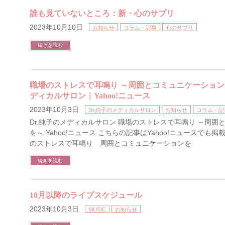
誰も見ていないところ：新・心のサプリ
2023年10月10日
お知らせ
コラム・記事
心のサプリ
続きを読む
職場のストレスで耳鳴り ～周囲とコミュニケーションを
ディカルサロン｜Yahoo!ニュース
2023年10月3日
Dr.純子のメディカルサロン
お知らせ
コラム・記
Dr.純子のメディカルサロン 職場のストレスで耳鳴り ～周囲
を～ Yahoo!ニュース こちらの記事はYahoo!ニュースでも
のストレスで耳鳴り 周囲とコミュニケーションを
続きを読む
10月以降のライブスケジュール
2023年10月3日
MUSIC
お知らせ