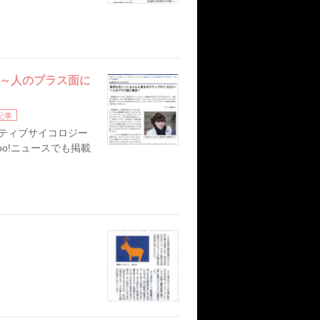
 ～人のプラス面に
ス
記事
ジティブサイコロジー
oo!ニュースでも掲載