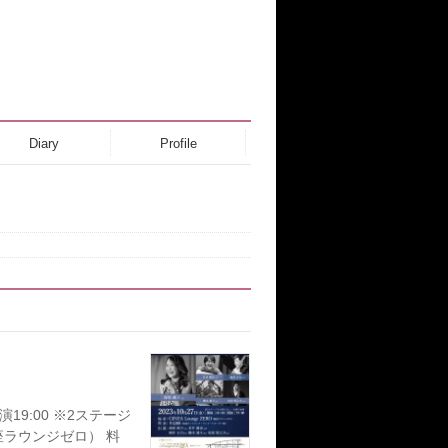
Diary
Profile
演19:00 ※2ステージ
銀座ラウンジゼロ） 料