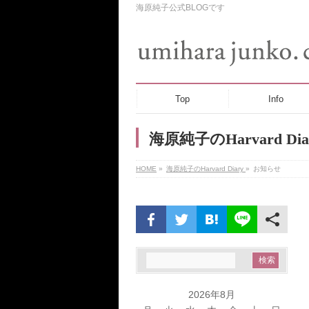
海原純子公式BLOGです
Top
Info
海原純子のHarvard Dia
HOME
»
海原純子のHarvard Diary
»
お知らせ
2026年8月