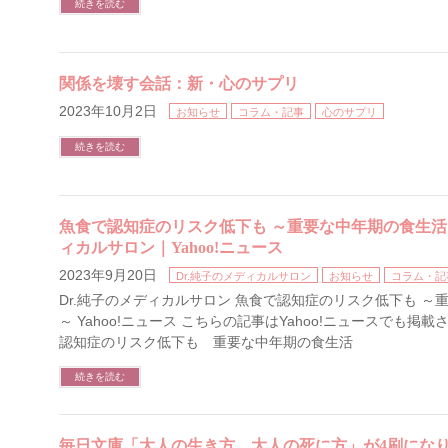
続きを読む
関係を壊す会話：新・心のサプリ
2023年10月2日
お知らせ
コラム・記事
心のサプリ
続きを読む
魚食で認知症のリスク低下も ～重要な中年期の食生活～
ィカルサロン｜Yahoo!ニュース
2023年9月20日
Dr.純子のメディカルサロン
お知らせ
コラム・記
Dr.純子のメディカルサロン 魚食で認知症のリスク低下も ～
～ Yahoo!ニュース こちらの記事はYahoo!ニュースでも掲
認知症のリスク低下も 重要な中年期の食生活
続きを読む
毎日文庫「大人の生き方 大人の死に方」が4刷にな