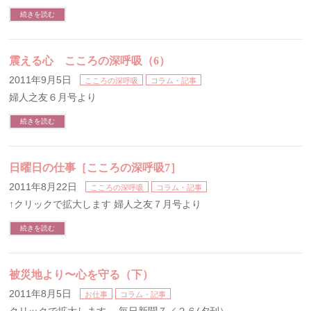
続きを読む
震える心 こころの深呼吸（6）
2011年9月5日
こころの深呼吸
コラム・記事
婦人之友６月号より
続きを読む
日曜日の仕事［こころの深呼吸7］
2011年8月22日
こころの深呼吸
コラム・記事
↑クリックで拡大します 婦人之友７月号より
続きを読む
被災地より〜心を守る（下）
2011年8月5日
お仕事
コラム・記事