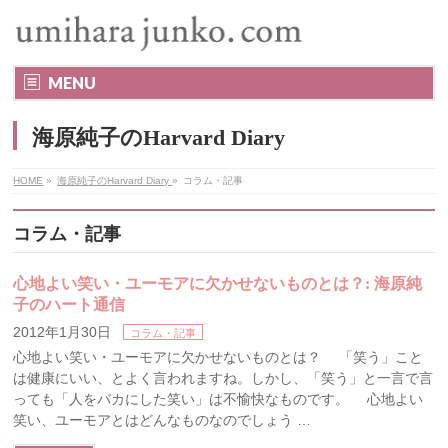
MENU
海原純子のHarvard Diary
HOME
»
海原純子のHarvard Diary
»
コラム・記事
コラム・記事
心地よい笑い・ユーモアに欠かせないものとは？: 海原純
子のハート通信
2012年1月30日
コラム・記事
心地よい笑い・ユーモアに欠かせないものとは？ 「笑う」こと
は健康にいい、とよく言われますね。しかし、「笑う」と一言で言
っても「人をバカにした笑い」は不愉快なものです。 心地よい
笑い、ユーモアとはどんなものなのでしょう …