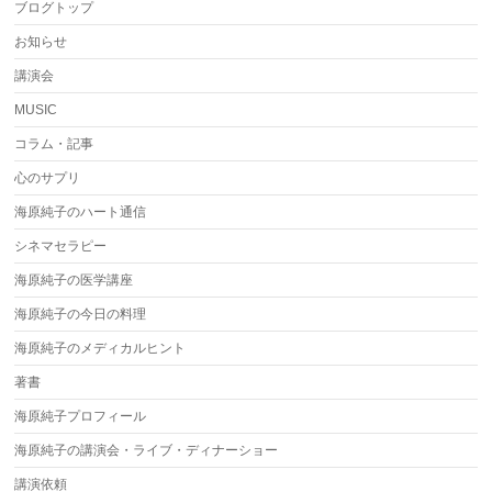
ブログトップ
お知らせ
講演会
MUSIC
コラム・記事
心のサプリ
海原純子のハート通信
シネマセラピー
海原純子の医学講座
海原純子の今日の料理
海原純子のメディカルヒント
著書
海原純子プロフィール
海原純子の講演会・ライブ・ディナーショー
講演依頼