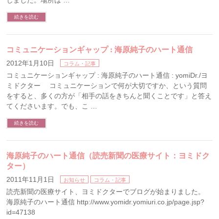
しました。場所は …
続きを読む
コミュニケーションギャップ : 海原純子のハート通信
2012年1月10日
コラム・記事
コミュニケーションギャップ : 海原純子のハート通信 : yomiDr./ヨ
ミドクター コミュニケーションで何が大切ですか、という質問
をすると、多くの方が「相手の話をきちんと聞くことです」と答え
てくださいます。でも、こ …
続きを読む
海原純子のハート通信（読売新聞の医療サイト：ヨミドク
ター）
2011年11月1日
お知らせ
コラム・記事
読売新聞の医療サイト、ヨミドクターでブログが始まりました。
海原純子のハート通信 http://www.yomidr.yomiuri.co.jp/page.jsp?
id=47138