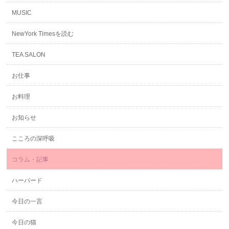
MUSIC
NewYork Timesを読む
TEA SALON
お仕事
お料理
お知らせ
こころの深呼吸
コラム・記事
ハーバード
今日の一言
今日の猫