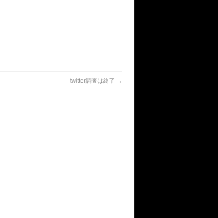
twitter調査は終了
→