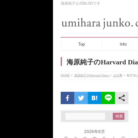
海原純子公式BLOGです
Top
Info
海原純子のHarvard Dia
HOME
»
海原純子のHarvard Diary
»
お仕事
»
被災地
2026年8月