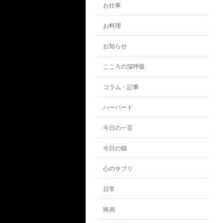
お仕事
お料理
お知らせ
こころの深呼吸
コラム・記事
ハーバード
今日の一言
今日の猫
心のサプリ
日常
映画