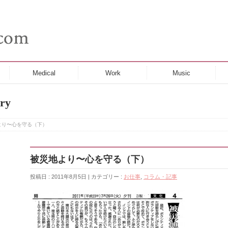
Medical
Work
Music
ry
より〜心を守る（下）
被災地より〜心を守る（下）
投稿日 : 2011年8月5日 | カテゴリー :
お仕事
,
コラム・記事