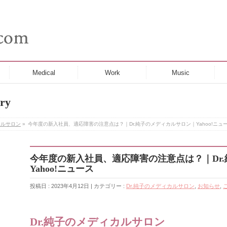
Medical
Work
Music
ry
カルサロン
»
今年度の新入社員、適応障害の注意点は？｜Dr.純子のメディカルサロン｜Yahoo!ニュ
今年度の新入社員、適応障害の注意点は？｜Dr
Yahoo!ニュース
投稿日 : 2023年4月12日 | カテゴリー :
Dr.純子のメディカルサロン
,
お知らせ
,
Dr.純子のメディカルサロン