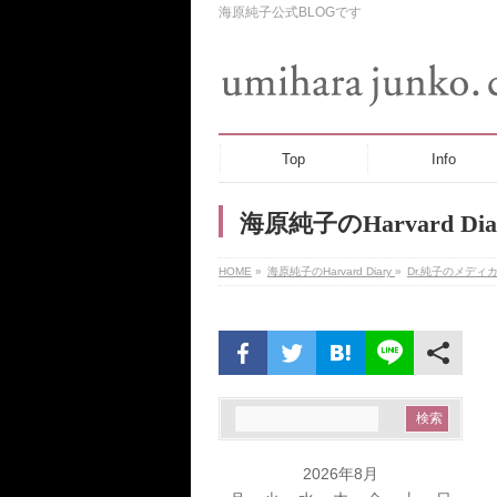
海原純子公式BLOGです
Top
Info
海原純子のHarvard Dia
HOME
»
海原純子のHarvard Diary
»
Dr.純子のメディ
2026年8月