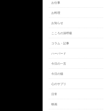
お仕事
お料理
お知らせ
こころの深呼吸
コラム・記事
ハーバード
今日の一言
今日の猫
心のサプリ
日常
映画