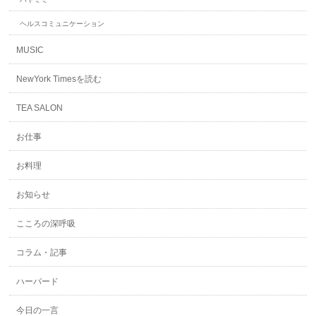
ヘルスコミュニケーション
MUSIC
NewYork Timesを読む
TEA SALON
お仕事
お料理
お知らせ
こころの深呼吸
コラム・記事
ハーバード
今日の一言