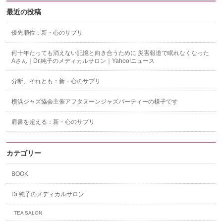
最近の投稿
優先順位：新・心のサプリ
何十年たっても消えない記憶と向き合うために 災害報道で眠れなくなった
Aさん｜Dr.純子のメディカルサロン｜Yahoo!ニュース
分断、それとも：新・心のサプリ
横浜ジャズ協会主催アフタヌーンジャズパーティーの様子です
肩書を超える：新・心のサプリ
カテゴリー
BOOK
Dr.純子のメディカルサロン
TEA SALON