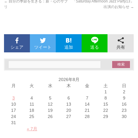
←
自分の季節を生きる：新・心のサプ
「Saturday Afternoon Jazz Party13」
リ
出演のお知らせ
→
シェア
ツイート
追加
共有
送る
2026年8月
月
火
水
木
金
土
日
1
2
3
4
5
6
7
8
9
10
11
12
13
14
15
16
17
18
19
20
21
22
23
24
25
26
27
28
29
30
31
« 7月