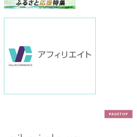
ー
PAGETOP