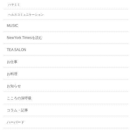
ハヤミミ
ヘルスコミュニケーション
MUSIC
NewYork Timesを読む
TEA SALON
お仕事
お料理
お知らせ
こころの深呼吸
コラム・記事
ハーバード