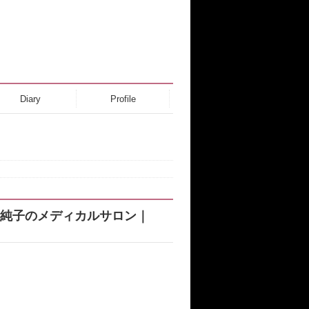
Diary
Profile
.純子のメディカルサロン｜