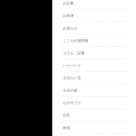
お仕事
お料理
お知らせ
こころの深呼吸
コラム・記事
ハーバード
今日の一言
今日の猫
心のサプリ
日常
映画