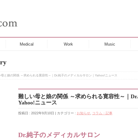
Medical
Work
Music
ry
母と娘の関係 ～求められる寛容性～｜Dr.純子のメディカルサロン｜Yahoo!ニュース
難しい母と娘の関係 ～求められる寛容性～｜Dr
Yahoo!ニュース
投稿日 : 2022年9月10日 | カテゴリー :
お知らせ
,
コラム・記事
Dr.純子のメディカルサロン