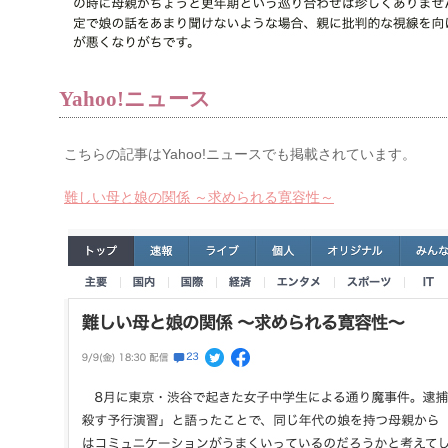
Yahoo!ニュース
こちらの記事はYahoo!ニュースでも掲載されています。
難しい母と娘の関係 ～求められる寛容性～