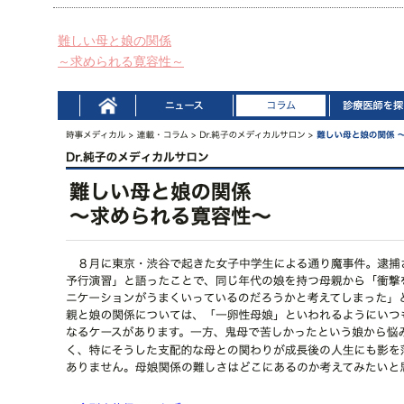
難しい母と娘の関係
～求められる寛容性～