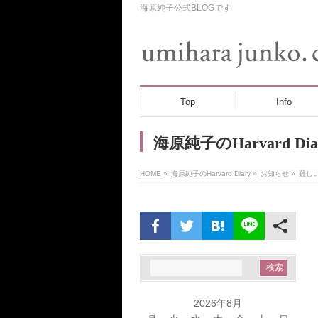
海原純子公式BLOGです
Top
Info
海原純子のHarvard Dia
HOME
»
海原純子のHarvard Diary
»
お知らせ
»
難しい
2026年8月