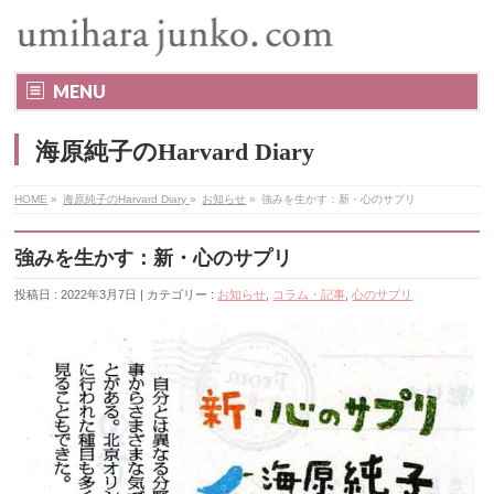
MENU
海原純子のHarvard Diary
HOME
»
海原純子のHarvard Diary
»
お知らせ
»
強みを生かす：新・心のサプリ
強みを生かす：新・心のサプリ
投稿日 : 2022年3月7日 | カテゴリー :
お知らせ
,
コラム・記事
,
心のサプリ