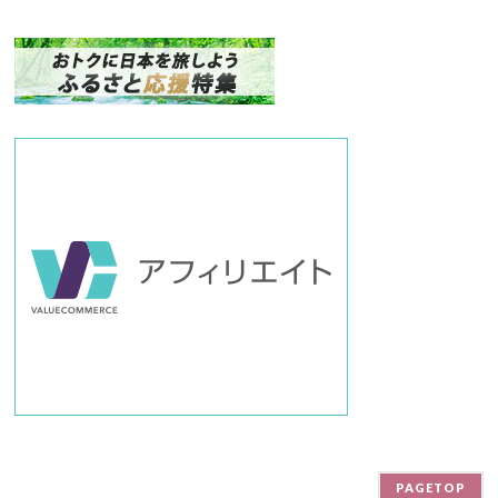
ク
ナ
ン
バ
ー
PAGETOP