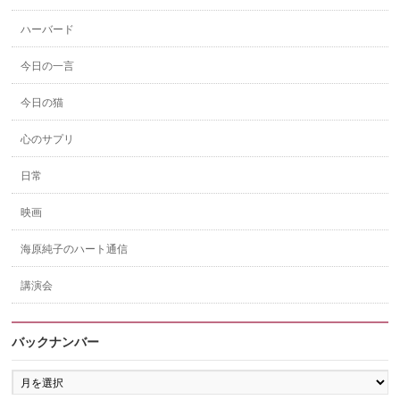
ハーバード
今日の一言
今日の猫
心のサプリ
日常
映画
海原純子のハート通信
講演会
バックナンバー
バ
ッ