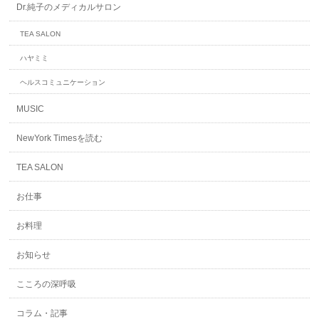
Dr.純子のメディカルサロン
TEA SALON
ハヤミミ
ヘルスコミュニケーション
MUSIC
NewYork Timesを読む
TEA SALON
お仕事
お料理
お知らせ
こころの深呼吸
コラム・記事