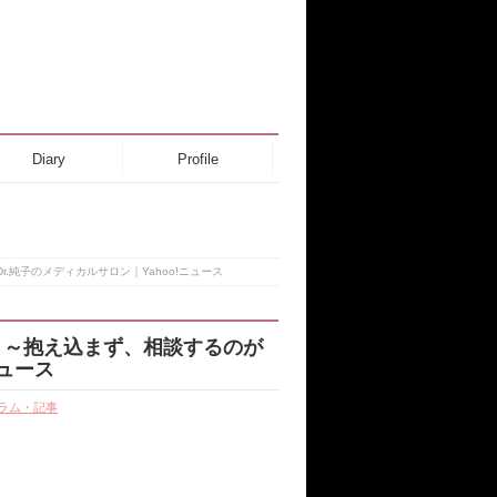
Diary
Profile
純子のメディカルサロン｜Yahoo!ニュース
 ～抱え込まず、相談するのが
ニュース
ラム・記事