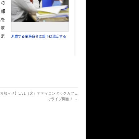
お知らせ】5/31（火）アディロンダックカフェ
でライブ開催！
→