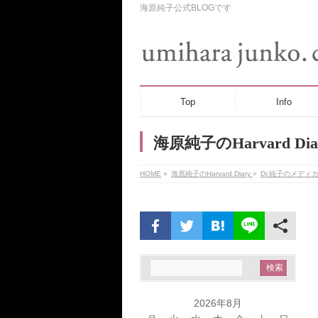
海原純子公式BLOGです
Top
Info
海原純子のHarvard Dia
HOME
»
海原純子のHarvard Diary
»
Dr.純子のメディ
2026年8月