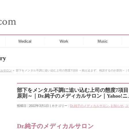
Medical
Work
Music
ry
カルサロン
»
部下をメンタル不調に追い込む上司の態度7項目 ～抱え込まず、相談するのが原則～｜Dr.
部下をメンタル不調に追い込む上司の態度7項目
原則～｜Dr.純子のメディカルサロン｜Yahoo!
投稿日 : 2022年3月1日 | カテゴリー :
Dr.純子のメディカルサロン
,
お知らせ
,
コ
Dr.純子のメディカルサロン