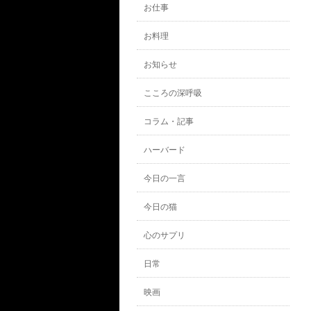
お仕事
お料理
お知らせ
こころの深呼吸
コラム・記事
ハーバード
今日の一言
今日の猫
心のサプリ
日常
映画