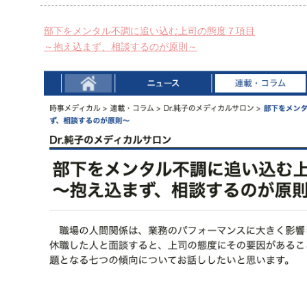
部下をメンタル不調に追い込む上司の態度７項目
～抱え込まず、相談するのが原則～