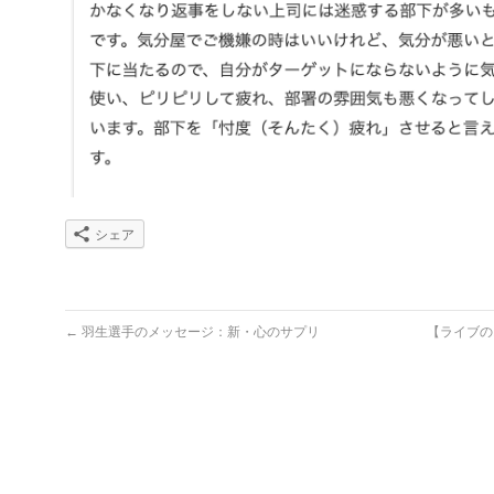
シェア
←
羽生選手のメッセージ：新・心のサプリ
【ライブの