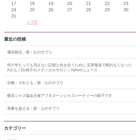
17
18
19
20
21
22
23
24
25
26
27
28
29
30
31
« 7月
最近の投稿
優先順位：新・心のサプリ
何十年たっても消えない記憶と向き合うために 災害報道で眠れなくなった
Aさん｜Dr.純子のメディカルサロン｜Yahoo!ニュース
分断、それとも：新・心のサプリ
横浜ジャズ協会主催アフタヌーンジャズパーティーの様子です
肩書を超える：新・心のサプリ
カテゴリー