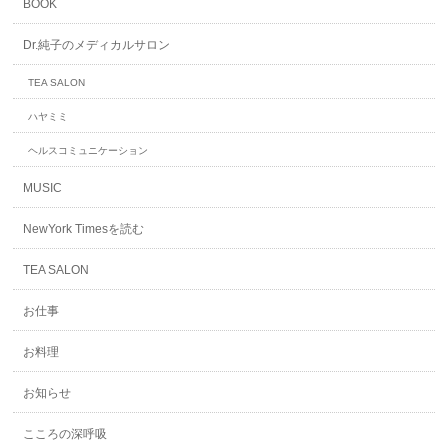
BOOK
Dr.純子のメディカルサロン
TEA SALON
ハヤミミ
ヘルスコミュニケーション
MUSIC
NewYork Timesを読む
TEA SALON
お仕事
お料理
お知らせ
こころの深呼吸