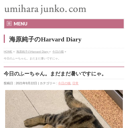
MENU
海原純子のHarvard Diary
HOME
»
海原純子のHarvard Diary
»
今日の猫
»
今日のふーちゃん。まだまだ暑いですにゃ。
今日のふーちゃん。まだまだ暑いですにゃ。
投稿日 : 2021年9月22日 | カテゴリー :
今日の猫
,
日常