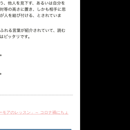
ーモアのレッスン」～ コロナ禍にちょ