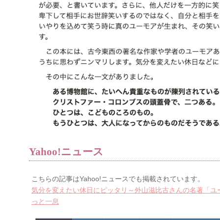
Yahoo!ニュース
こちらの記事はYahoo!ニュースでも掲載されています。
気分を変えたい休日にピッタリ～外山滋比古さんの名著「ユ
っと一息