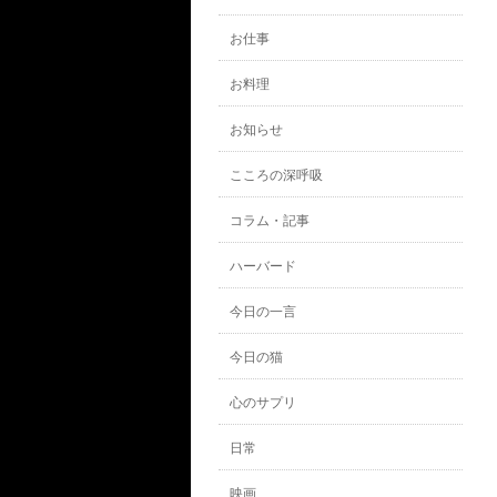
お仕事
お料理
お知らせ
こころの深呼吸
コラム・記事
ハーバード
今日の一言
今日の猫
心のサプリ
日常
映画