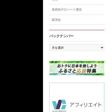
海原純子のハート通信
講演会
バックナンバー
バ
ッ
ク
ナ
ン
バ
ー