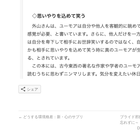
シェア
←
どうする環境格差：新・心のサプリ
プライド邪
忘れずに～