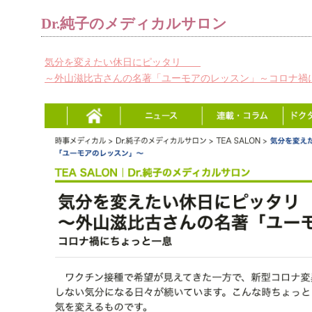
Dr.純子のメディカルサロン
気分を変えたい休日にピッタリ
～外山滋比古さんの名著「ユーモアのレッスン」～コロナ禍