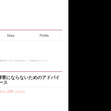
Diary
Profile
子のメディカルサロン｜Yahoo!ニュース
障害にならないためのアドバイ
ュース
ラム・記事
,
ハヤミミ