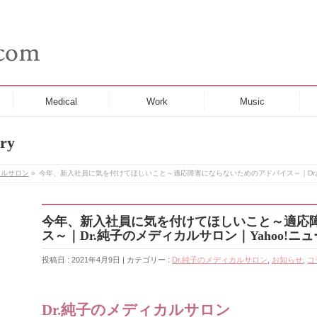
Medical
Work
Music
ry
カルサロン
»
今年、新入社員に気を付けてほしいこと～適応障害にならないためのアドバイス～｜Dr.純
今年、新入社員に気を付けてほしいこと～適応
ス～｜Dr.純子のメディカルサロン｜Yahoo!ニ
投稿日 : 2021年4月9日 | カテゴリー :
Dr.純子のメディカルサロン
,
お知らせ
,
コ
Dr.純子のメディカルサロン