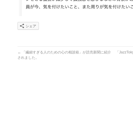
シェア
←
「繊細すぎる人のための心の相談箱」が読売新聞に紹介
「JazzT
されました。