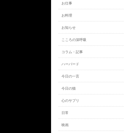
お仕事
お料理
お知らせ
こころの深呼吸
コラム・記事
ハーバード
今日の一言
今日の猫
心のサプリ
日常
映画