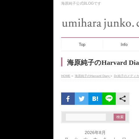
海原純子公式BLOGです
Top
Info
海原純子のHarvard Dia
HOME
»
海原純子のHarvard Diary
»
Dr.純子のメディ
2026年8月