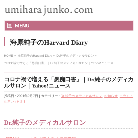
MENU
海原純子のHarvard Diary
HOME
»
海原純子のHarvard Diary
»
Dr.純子のメディカルサロン
»
コロナ禍で増える「愚痴口害」｜Dr.純子のメディカルサロン｜Yahoo!ニュース
コロナ禍で増える「愚痴口害」｜Dr.純子のメディカ
ルサロン｜Yahoo!ニュース
投稿日 : 2021年2月7日 | カテゴリー :
Dr.純子のメディカルサロン
,
お知らせ
,
コラム・
記事
,
ハヤミミ
Dr.純子のメディカルサロン