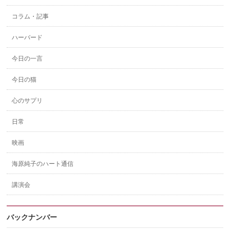
コラム・記事
ハーバード
今日の一言
今日の猫
心のサプリ
日常
映画
海原純子のハート通信
講演会
バックナンバー