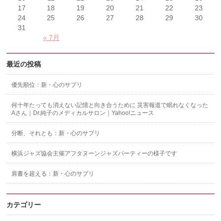
17
18
19
20
21
22
23
24
25
26
27
28
29
30
31
« 7月
最近の投稿
優先順位：新・心のサプリ
何十年たっても消えない記憶と向き合うために 災害報道で眠れなくなった
Aさん｜Dr.純子のメディカルサロン｜Yahoo!ニュース
分断、それとも：新・心のサプリ
横浜ジャズ協会主催アフタヌーンジャズパーティーの様子です
肩書を超える：新・心のサプリ
カテゴリー