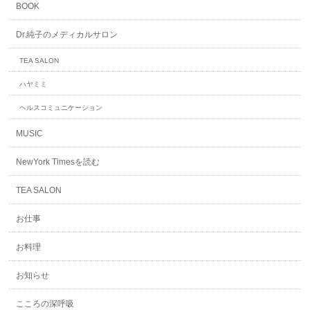
BOOK
Dr.純子のメディカルサロン
TEA SALON
ハヤミミ
ヘルスコミュニケーション
MUSIC
NewYork Timesを読む
TEA SALON
お仕事
お料理
お知らせ
こころの深呼吸