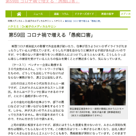
第59回 コロナ禍で増える「愚痴口害」