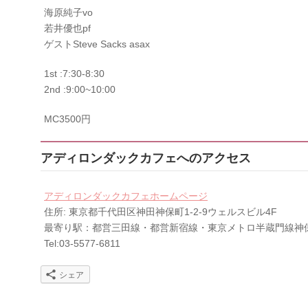
海原純子vo
若井優也pf
ゲストSteve Sacks asax
1st :7:30-8:30
2nd :9:00~10:00
MC3500円
アディロンダックカフェへのアクセス
アディロンダックカフェホームページ
住所: 東京都千代田区神田神保町1-2-9ウェルスビル4F
最寄り駅：都営三田線・都営新宿線・東京メトロ半蔵門線神
Tel:03-5577-6811
シェア