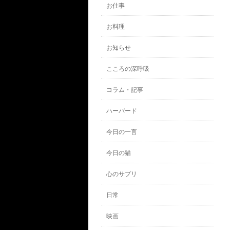
お仕事
お料理
お知らせ
こころの深呼吸
コラム・記事
ハーバード
今日の一言
今日の猫
心のサプリ
日常
映画