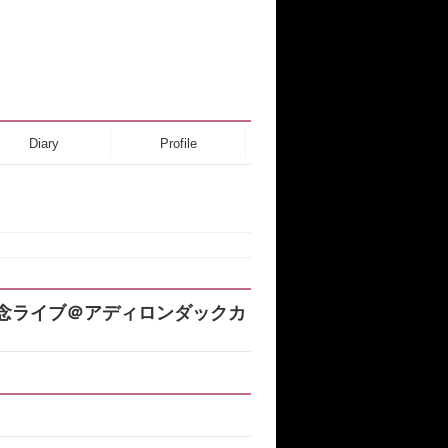
Diary
Profile
売記念ライブ＠アディロンダックカ