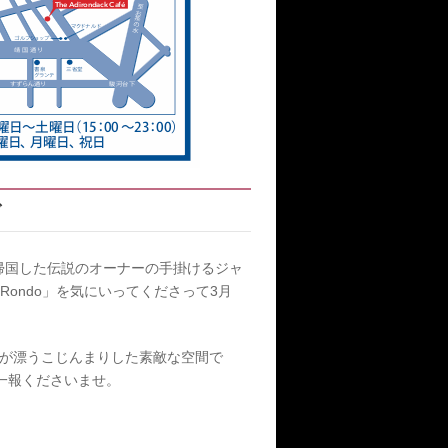
ブ
て帰国した伝説のオーナーの手掛けるジャ
ondo」を気にいってくださって3月
りが漂うこじんまりした素敵な空間で
一報くださいませ。