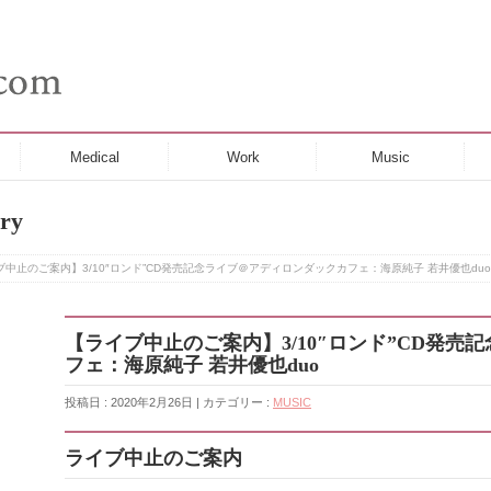
Medical
Work
Music
ry
ブ中止のご案内】3/10″ロンド”CD発売記念ライブ＠アディロンダックカフェ：海原純子 若井優也duo
【ライブ中止のご案内】3/10″ロンド”CD発
フェ：海原純子 若井優也duo
投稿日 : 2020年2月26日 | カテゴリー :
MUSIC
ライブ中止のご案内