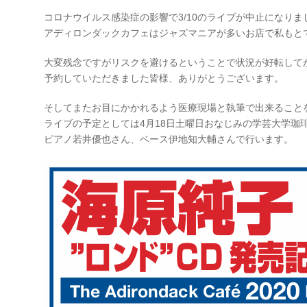
コロナウイルス感染症の影響で3/10のライブが中止になりま
アディロンダックカフェはジャズマニアが多いお店で私もと
大変残念ですがリスクを避けるということで状況が好転して
予約していただきました皆様、ありがとうございます。
そしてまたお目にかかれるよう医療現場と執筆で出来ること
ライブの予定としては4月18日土曜日おなじみの学芸大学珈
ピアノ若井優也さん、ベース伊地知大輔さんで行います。