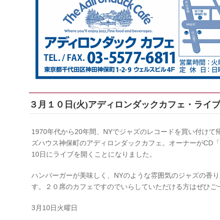
３月１０日(火)アディロンダックカフェ・ライ
1970年代から20年間、NYでジャズのレコードを買い付け
ズハウス神保町のアディロンダックカフェ。オーナーがCD「R
10日にライブを開くことになりました。
ハンバーガーが美味しく、NYのような雰囲気のジャズの香
す。２０席のカフェですのでいらしていただける方はぜひご
3月10日火曜日